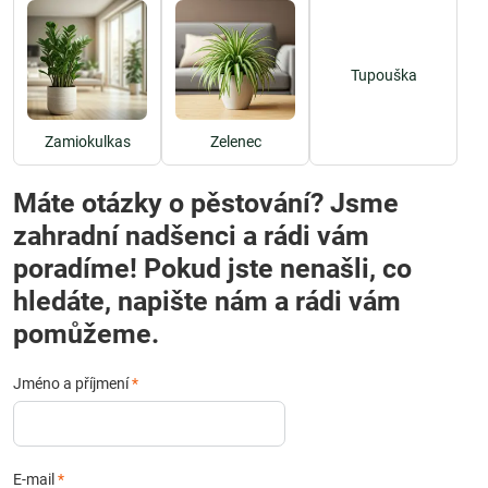
Tupouška
Zamiokulkas
Zelenec
Máte otázky o pěstování? Jsme
zahradní nadšenci a rádi vám
poradíme! Pokud jste nenašli, co
hledáte, napište nám a rádi vám
pomůžeme.
Jméno a příjmení
*
E-mail
*