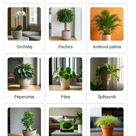
Orchidej
Pachira
Areková palma
Peperomie
Pilea
Šplhavník