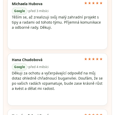
★★★★★
Michaela Hubova
Google
•
před 3 měsíci
Těším se, až zrealizuji svůj malý zahradní projekt s
tipy a radami od tohoto týmu. Příjemná komunikace
a odborné rady. Děkuji.
★★★★★
Hana Chudobová
Google
•
před 4 měsíci
Děkuji za ochotu a vyčerpávající odpověď na můj
dotaz ohledně chřadnoucí buganvilei. Doufám, že se
po vašich radách vzpamatuje, bude zase krásně růst
a kvést a dělat mi radost.