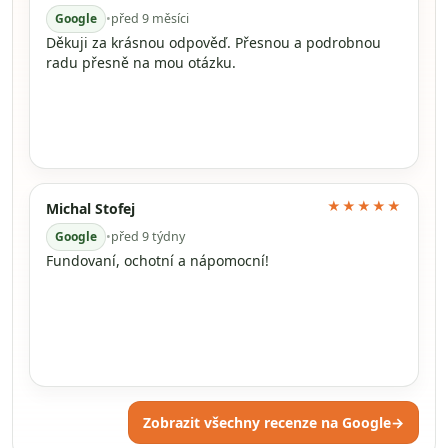
Google
•
před 9 měsíci
Děkuji za krásnou odpověď. Přesnou a podrobnou
radu přesně na mou otázku.
★★★★★
Michal Stofej
Google
•
před 9 týdny
Fundovaní, ochotní a nápomocní!
Zobrazit všechny recenze na Google
→