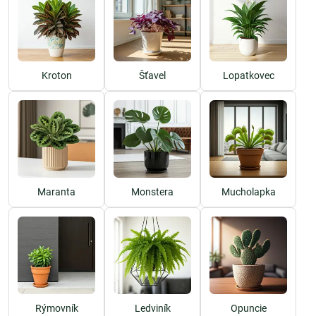
Kroton
Šťavel
Lopatkovec
Maranta
Monstera
Mucholapka
Rýmovník
Ledviník
Opuncie