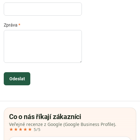
Zpráva
*
Odeslat
Co o nás říkají zákazníci
Veřejné recenze z Google (Google Business Profile).
★★★★★
5/5