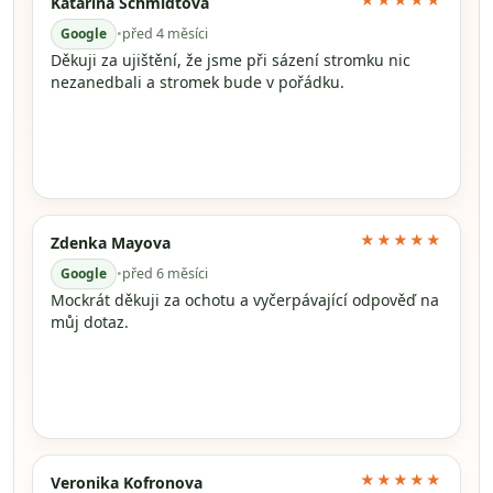
★★★★★
Katarína Schmidtová
Google
•
před 4 měsíci
Děkuji za ujištění, že jsme při sázení stromku nic
nezanedbali a stromek bude v pořádku.
★★★★★
Zdenka Mayova
Google
•
před 6 měsíci
Mockrát děkuji za ochotu a vyčerpávající odpověď na
můj dotaz.
★★★★★
Veronika Kofronova