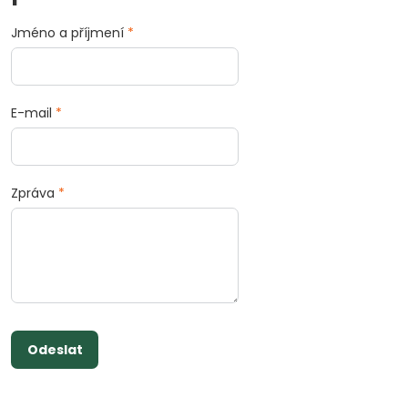
Jméno a příjmení
*
E-mail
*
Zpráva
*
Odeslat