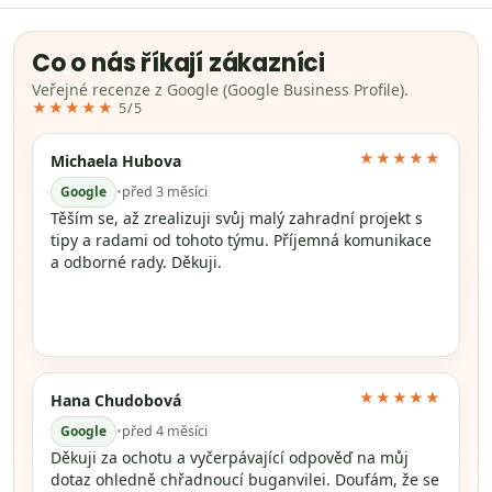
Co o nás říkají zákazníci
Veřejné recenze z Google (Google Business Profile).
★★★★★
5/5
★★★★★
Michaela Hubova
Google
•
před 3 měsíci
Těším se, až zrealizuji svůj malý zahradní projekt s
tipy a radami od tohoto týmu. Příjemná komunikace
a odborné rady. Děkuji.
★★★★★
Hana Chudobová
Google
•
před 4 měsíci
Děkuji za ochotu a vyčerpávající odpověď na můj
dotaz ohledně chřadnoucí buganvilei. Doufám, že se