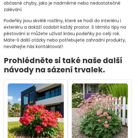
občasné chyby, jako je nadměrné nebo nedostatečné
zalévání.
Podeňky jsou skvělé rostliny, které se hodí do interiéru i
exteriéru a dokáží ozdobit každý prostor. S těmito tipy na
pěstování si můžete užívat krásu podeňky po celý rok.
Máte-li další otázky nebo potřebujete zahradní produkty,
neváhejte nás kontaktovat!
Prohlédněte si také naše další
návody na sázení trvalek.