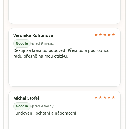
★★★★★
Veronika Kofronova
Google
•
před 9 měsíci
Děkuji za krásnou odpověď. Přesnou a podrobnou
radu přesně na mou otázku.
★★★★★
Michal Stofej
Google
•
před 9 týdny
Fundovaní, ochotní a nápomocní!