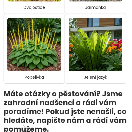
Dvojostice
Jarmanka
Popelivka
Jelení jazyk
Máte otázky o pěstování? Jsme
zahradní nadšenci a rádi vám
poradíme! Pokud jste nenašli, co
hledáte, napište nám a rádi vám
pomůžeme.