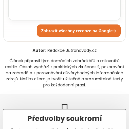
Zobrazit všechny recenze na Google
→
Autor:
Redakce Jutronavody.cz
Článek připravil tým domácích zahrádkářů a milovníků
rostlin. Obsah vychází z praktických zkušeností, pozorování
na zahradě a z porovnávání důvěryhodných informačních
zdrojů. Naším cílem je tvořit užitečné a srozumitelné texty
pro každodenní praxi.
Předvolby soukromí
Newsletter