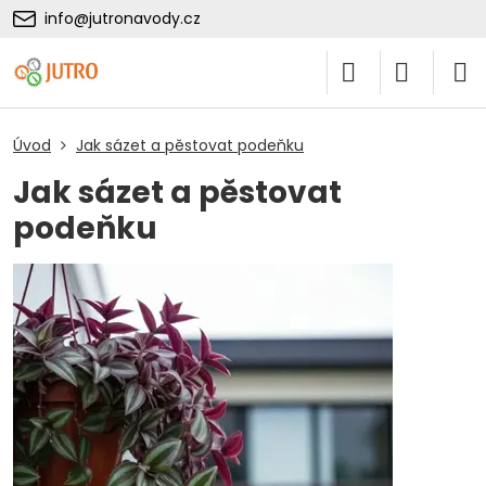
info@jutronavody.cz
Úvod
Jak sázet a pěstovat podeňku
Jak sázet a pěstovat
podeňku