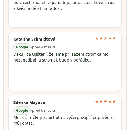
po vašich radách vzpamatuje, bude zase krásně růst
a kvést a dělat mi radost.
★★★★★
Katarína Schmidtová
Google
•
před 4 měsíci
Děkuji za ujištění, že jsme při sázení stromku nic
nezanedbali a stromek bude v pořádku.
★★★★★
Zdenka Mayova
Google
•
před 6 měsíci
Mockrát děkuji za ochotu a vyčerpávající odpověď na
můj dotaz.