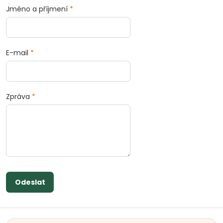
Jméno a příjmení
*
E-mail
*
Zpráva
*
Odeslat