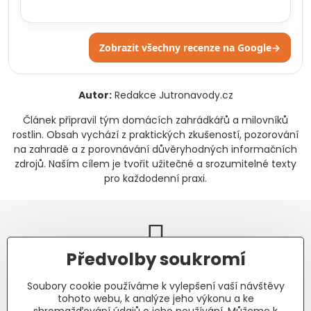
Zobrazit všechny recenze na Google
→
Autor:
Redakce Jutronavody.cz
Článek připravil tým domácích zahrádkářů a milovníků
rostlin. Obsah vychází z praktických zkušeností, pozorování
na zahradě a z porovnávání důvěryhodných informačních
zdrojů. Naším cílem je tvořit užitečné a srozumitelné texty
pro každodenní praxi.
Předvolby soukromí
Newsletter
Soubory cookie používáme k vylepšení vaší návštěvy
Odebírat naše novinky:
tohoto webu, k analýze jeho výkonu a ke