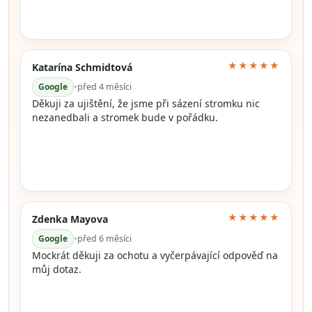
★★★★★
Katarína Schmidtová
Google
•
před 4 měsíci
Děkuji za ujištění, že jsme při sázení stromku nic
nezanedbali a stromek bude v pořádku.
★★★★★
Zdenka Mayova
Google
•
před 6 měsíci
Mockrát děkuji za ochotu a vyčerpávající odpověď na
můj dotaz.