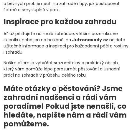
o běžných problémech na zahradě i tipy, jak postupovat
šetrně a smysluplně v praxi.
Inspirace pro každou zahradu
Ať už pěstujete na malé zahrádce, větším pozemku, ve
skleníku, nebo jen na balkoně, na
Jutronavody.cz
najdete
užitečné informace a inspiraci pro každodenní péči o rostliny
i zahradu.
Naším cílem je vytvářet srozumitelný a praktický obsah,
který vám pomůže lépe porozumět pěstování a usnadní
práci na zahradě v průběhu celého roku.
Máte otázky o pěstování? Jsme
zahradní nadšenci a rádi vám
poradíme! Pokud jste nenašli, co
hledáte, napište nám a rádi vám
pomůžeme.