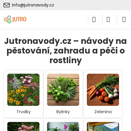
info@jutronavody.cz
Jutronavody.cz – návody na
pěstování, zahradu a péči o
rostliny
Trvalky
Bylinky
Zelenina