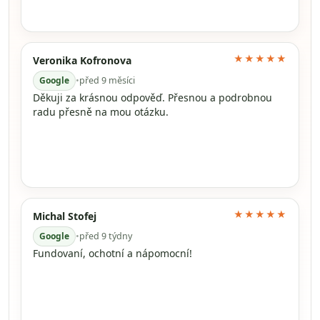
★★★★★
Veronika Kofronova
Google
•
před 9 měsíci
Děkuji za krásnou odpověď. Přesnou a podrobnou
radu přesně na mou otázku.
★★★★★
Michal Stofej
Google
•
před 9 týdny
Fundovaní, ochotní a nápomocní!