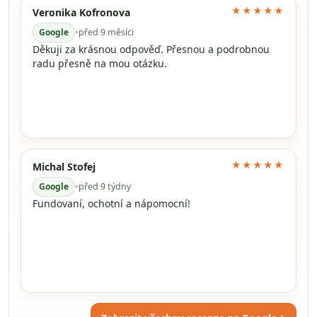
★★★★★
Veronika Kofronova
Google
•
před 9 měsíci
Děkuji za krásnou odpověď. Přesnou a podrobnou
radu přesně na mou otázku.
★★★★★
Michal Stofej
Google
•
před 9 týdny
Fundovaní, ochotní a nápomocní!