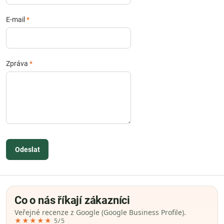
E-mail
*
Zpráva
*
Odeslat
Co o nás říkají zákazníci
Veřejné recenze z Google (Google Business Profile).
★★★★★
5/5