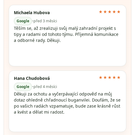
★★★★★
Michaela Hubova
Google
•
před 3 měsíci
Těším se, až zrealizuji svůj malý zahradní projekt s
tipy a radami od tohoto týmu. Příjemná komunikace
a odborné rady. Děkuji.
★★★★★
Hana Chudobová
Google
•
před 4 měsíci
Děkuji za ochotu a vyčerpávající odpověď na můj
dotaz ohledně chřadnoucí buganvilei. Doufám, že se
po vašich radách vzpamatuje, bude zase krásně růst
a kvést a dělat mi radost.