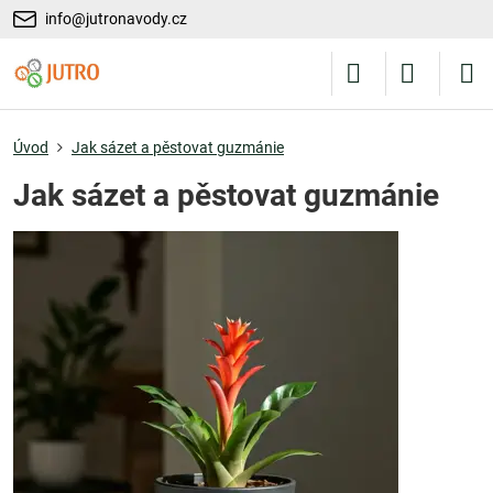
info@jutronavody.cz
Úvod
Jak sázet a pěstovat guzmánie
Jak sázet a pěstovat guzmánie