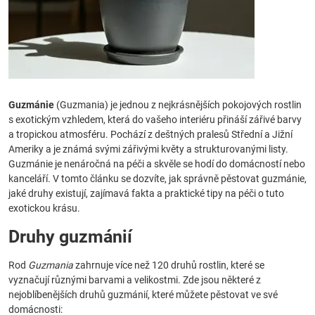
Guzmánie
(Guzmania) je jednou z nejkrásnějších pokojových rostlin
s exotickým vzhledem, která do vašeho interiéru přináší zářivé barvy
a tropickou atmosféru. Pochází z deštných pralesů Střední a Jižní
Ameriky a je známá svými zářivými květy a strukturovanými listy.
Guzmánie je nenáročná na péči a skvěle se hodí do domácností nebo
kanceláří. V tomto článku se dozvíte, jak správně pěstovat guzmánie,
jaké druhy existují, zajímavá fakta a praktické tipy na péči o tuto
exotickou krásu.
Druhy guzmánií
Rod
Guzmania
zahrnuje více než 120 druhů rostlin, které se
vyznačují různými barvami a velikostmi. Zde jsou některé z
nejoblíbenějších druhů guzmánií, které můžete pěstovat ve své
domácnosti: