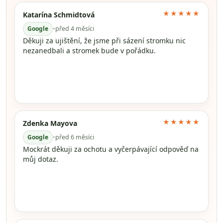
★★★★★
Katarína Schmidtová
Google
•
před 4 měsíci
Děkuji za ujištění, že jsme při sázení stromku nic
nezanedbali a stromek bude v pořádku.
★★★★★
Zdenka Mayova
Google
•
před 6 měsíci
Mockrát děkuji za ochotu a vyčerpávající odpověď na
můj dotaz.