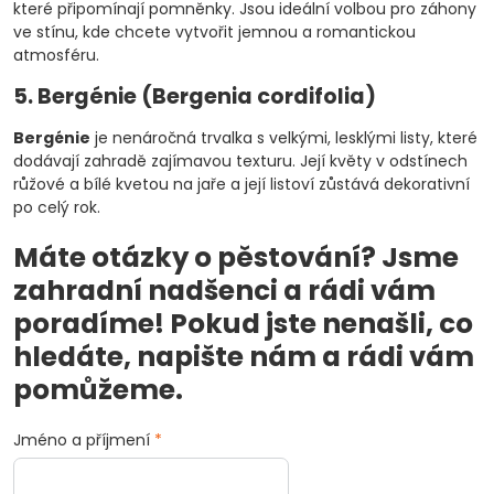
které připomínají pomněnky. Jsou ideální volbou pro záhony
ve stínu, kde chcete vytvořit jemnou a romantickou
atmosféru.
5. Bergénie (Bergenia cordifolia)
Bergénie
je nenáročná trvalka s velkými, lesklými listy, které
dodávají zahradě zajímavou texturu. Její květy v odstínech
růžové a bílé kvetou na jaře a její listoví zůstává dekorativní
po celý rok.
Máte otázky o pěstování? Jsme
zahradní nadšenci a rádi vám
poradíme! Pokud jste nenašli, co
hledáte, napište nám a rádi vám
pomůžeme.
Jméno a příjmení
*