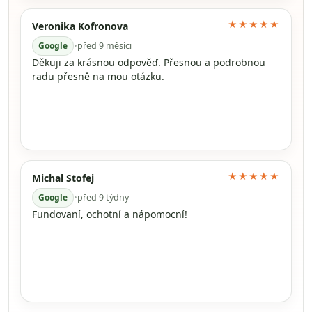
★★★★★
Veronika Kofronova
Google
•
před 9 měsíci
Děkuji za krásnou odpověď. Přesnou a podrobnou
radu přesně na mou otázku.
★★★★★
Michal Stofej
Google
•
před 9 týdny
Fundovaní, ochotní a nápomocní!