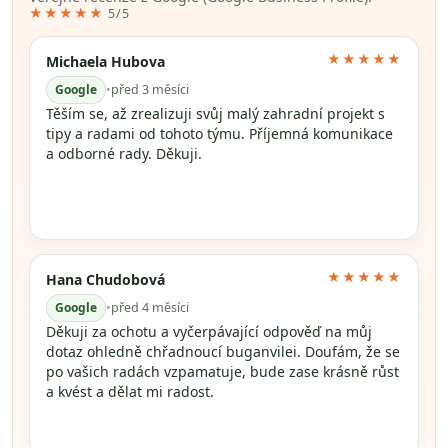
★★★★★
5/5
★★★★★
Michaela Hubova
Google
•
před 3 měsíci
Těším se, až zrealizuji svůj malý zahradní projekt s
tipy a radami od tohoto týmu. Příjemná komunikace
a odborné rady. Děkuji.
★★★★★
Hana Chudobová
Google
•
před 4 měsíci
Děkuji za ochotu a vyčerpávající odpověď na můj
dotaz ohledně chřadnoucí buganvilei. Doufám, že se
po vašich radách vzpamatuje, bude zase krásně růst
a kvést a dělat mi radost.