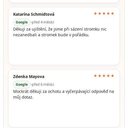
★★★★★
Katarína Schmidtová
Google
•
před 4 měsíci
Děkuji za ujištění, že jsme při sázení stromku nic
nezanedbali a stromek bude v pořádku.
★★★★★
Zdenka Mayova
Google
•
před 6 měsíci
Mockrát děkuji za ochotu a vyčerpávající odpověď na
můj dotaz.