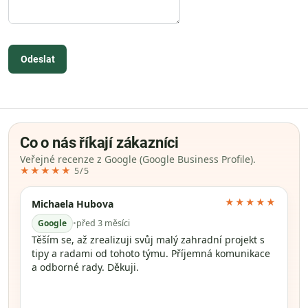
Odeslat
Co o nás říkají zákazníci
Veřejné recenze z Google (Google Business Profile).
★★★★★
5/5
★★★★★
Michaela Hubova
Google
•
před 3 měsíci
Těším se, až zrealizuji svůj malý zahradní projekt s
tipy a radami od tohoto týmu. Příjemná komunikace
a odborné rady. Děkuji.