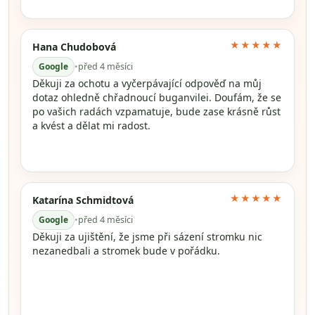
★★★★★
Hana Chudobová
Google
•
před 4 měsíci
Děkuji za ochotu a vyčerpávající odpověď na můj
dotaz ohledně chřadnoucí buganvilei. Doufám, že se
po vašich radách vzpamatuje, bude zase krásně růst
a kvést a dělat mi radost.
★★★★★
Katarína Schmidtová
Google
•
před 4 měsíci
Děkuji za ujištění, že jsme při sázení stromku nic
nezanedbali a stromek bude v pořádku.