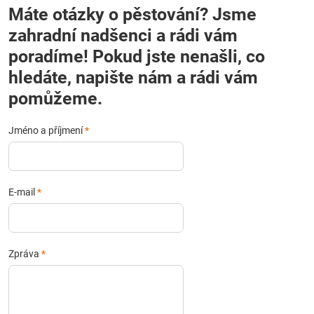
Máte otázky o pěstování? Jsme
zahradní nadšenci a rádi vám
poradíme! Pokud jste nenašli, co
hledáte, napište nám a rádi vám
pomůžeme.
Jméno a příjmení
*
E-mail
*
Zpráva
*