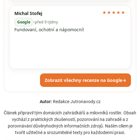
★★★★★
Michal Stofej
Google
•
před 9 týdny
Fundovaní, ochotní a nápomocní!
Zobrazit všechny recenze na Google
→
Autor:
Redakce Jutronavody.cz
Článek připravil tým domácích zahrádkářů a milovníků rostlin. Obsah
vychází z praktických zkušeností, pozorování na zahradě a z
porovnávání důvěryhodných informačních zdrojů. Naším cílem je
tvořit užitečné a srozumitelné texty pro každodenní praxi.