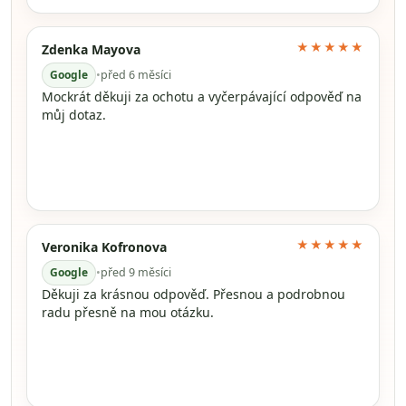
★★★★★
Zdenka Mayova
Google
•
před 6 měsíci
Mockrát děkuji za ochotu a vyčerpávající odpověď na
můj dotaz.
★★★★★
Veronika Kofronova
Google
•
před 9 měsíci
Děkuji za krásnou odpověď. Přesnou a podrobnou
radu přesně na mou otázku.