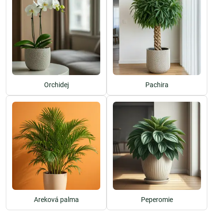
Orchidej
Pachira
Areková palma
Peperomie