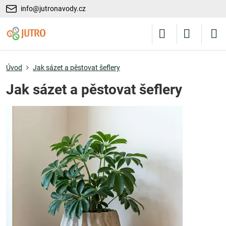
info@jutronavody.cz
Úvod
Jak sázet a pěstovat šeflery
Jak sázet a pěstovat šeflery