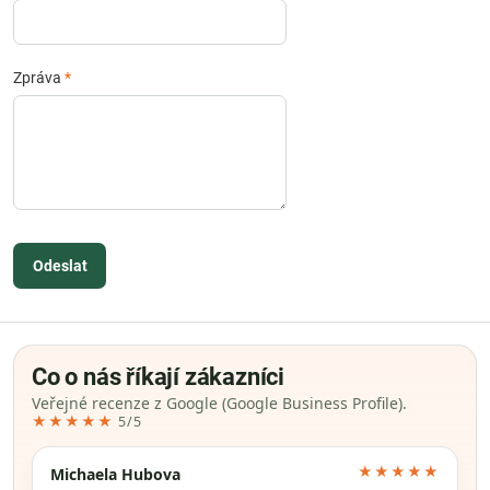
Zpráva
*
Odeslat
Co o nás říkají zákazníci
Veřejné recenze z Google (Google Business Profile).
★★★★★
5/5
★★★★★
Michaela Hubova