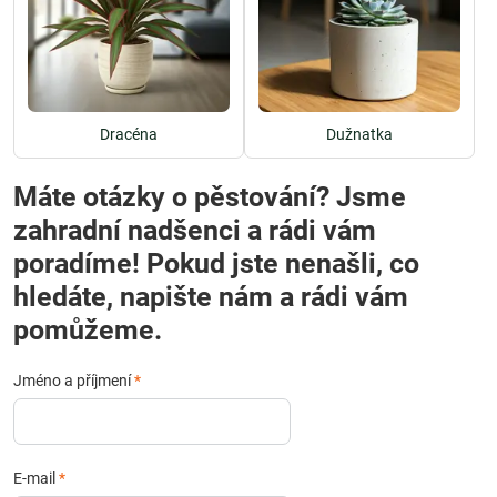
Dracéna
Dužnatka
Máte otázky o pěstování? Jsme
zahradní nadšenci a rádi vám
poradíme! Pokud jste nenašli, co
hledáte, napište nám a rádi vám
pomůžeme.
Jméno a příjmení
*
E-mail
*