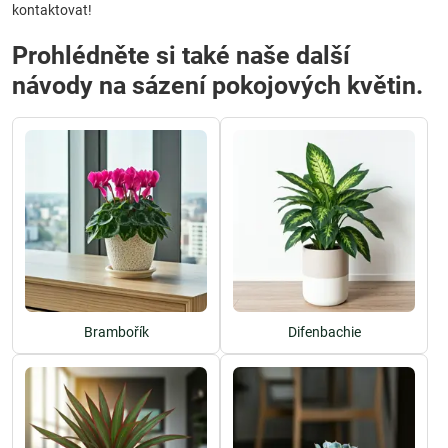
kontaktovat!
Prohlédněte si také naše další
návody na sázení pokojových květin.
Brambořík
Difenbachie