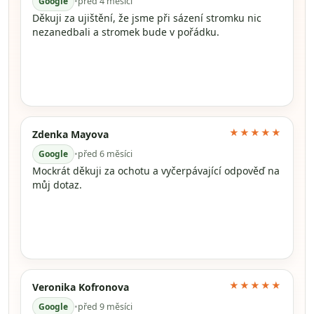
Google
•
před 4 měsíci
Děkuji za ujištění, že jsme při sázení stromku nic
nezanedbali a stromek bude v pořádku.
★★★★★
Zdenka Mayova
Google
•
před 6 měsíci
Mockrát děkuji za ochotu a vyčerpávající odpověď na
můj dotaz.
★★★★★
Veronika Kofronova
Google
•
před 9 měsíci