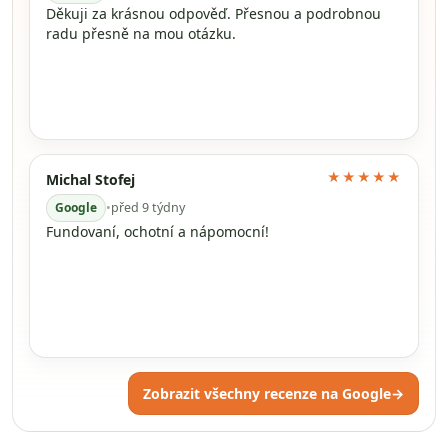
Děkuji za krásnou odpověď. Přesnou a podrobnou
radu přesně na mou otázku.
★★★★★
Michal Stofej
Google
•
před 9 týdny
Fundovaní, ochotní a nápomocní!
Zobrazit všechny recenze na Google
→