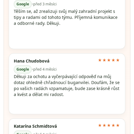
Google
•
před 3 měsíci
Těším se, až zrealizuji svůj malý zahradní projekt s
tipy a radami od tohoto týmu. Příjemná komunikace
a odborné rady. Děkuji.
★★★★★
Hana Chudobová
Google
•
před 4 měsíci
Děkuji za ochotu a vyčerpávající odpověď na můj
dotaz ohledně chřadnoucí buganvilei. Doufám, že se
po vašich radách vzpamatuje, bude zase krásně růst
a kvést a dělat mi radost.
★★★★★
Katarína Schmidtová