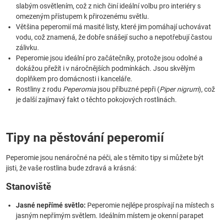
slabým osvětlením, což z nich činí ideální volbu pro interiéry s
omezeným přístupem k přirozenému světlu.
Většina peperomií má masité listy, které jim pomáhají uchovávat
vodu, což znamená, že dobře snášejí sucho a nepotřebují častou
zálivku.
Peperomie jsou ideální pro začátečníky, protože jsou odolné a
dokážou přežít i v náročnějších podmínkách. Jsou skvělým
doplňkem pro domácnosti i kanceláře.
Rostliny z rodu
Peperomia
jsou příbuzné pepři (
Piper nigrum
), což
je další zajímavý fakt o těchto pokojových rostlinách.
Tipy na pěstování peperomií
Peperomie jsou nenáročné na péči, ale s těmito tipy si můžete být
jisti, že vaše rostlina bude zdravá a krásná:
Stanoviště
Jasné nepřímé světlo:
Peperomie nejlépe prospívají na místech s
jasným nepřímým světlem. Ideálním místem je okenní parapet