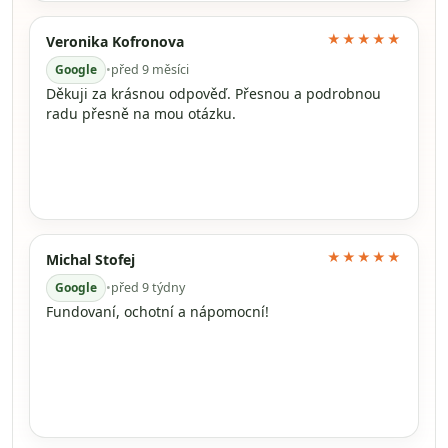
★★★★★
Veronika Kofronova
Google
•
před 9 měsíci
Děkuji za krásnou odpověď. Přesnou a podrobnou
radu přesně na mou otázku.
★★★★★
Michal Stofej
Google
•
před 9 týdny
Fundovaní, ochotní a nápomocní!