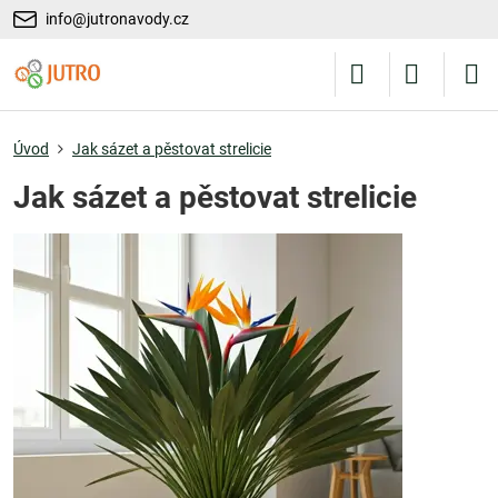
info@jutronavody.cz
Úvod
Jak sázet a pěstovat strelicie
Jak sázet a pěstovat strelicie