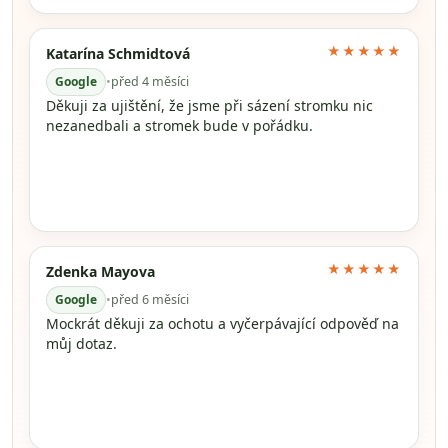
★★★★★
Katarína Schmidtová
Google
•
před 4 měsíci
Děkuji za ujištění, že jsme při sázení stromku nic
nezanedbali a stromek bude v pořádku.
★★★★★
Zdenka Mayova
Google
•
před 6 měsíci
Mockrát děkuji za ochotu a vyčerpávající odpověď na
můj dotaz.