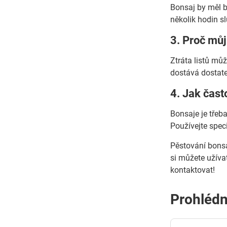
Bonsaj by měl b
několik hodin s
3. Proč můj 
Ztráta listů mů
dostává dostate
4. Jak čast
Bonsaje je třeba
Používejte speci
Pěstování bonsa
si můžete užíva
kontaktovat!
Prohlédn