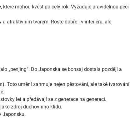
 které mohou kvést po celý rok. Vyžaduje pravidelnou péči
a atraktivním tvarem. Roste dobře i v interiéru, ale
alo „penjing“. Do Japonska se bonsaj dostala později a
). Toto umění zahrnuje nejen pěstování, ale také tvarování
ě.
stovky let a předávají se z generace na generaci.
ako zdroj duchovního klidu.
 v Japonsku.