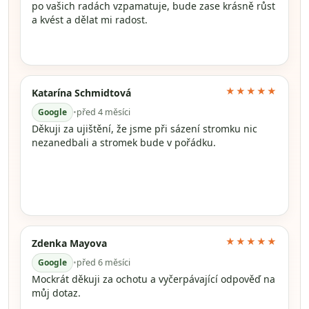
po vašich radách vzpamatuje, bude zase krásně růst
a kvést a dělat mi radost.
★★★★★
Katarína Schmidtová
Google
•
před 4 měsíci
Děkuji za ujištění, že jsme při sázení stromku nic
nezanedbali a stromek bude v pořádku.
★★★★★
Zdenka Mayova
Google
•
před 6 měsíci
Mockrát děkuji za ochotu a vyčerpávající odpověď na
můj dotaz.