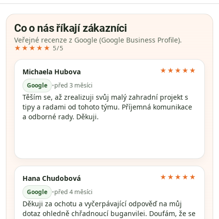
Co o nás říkají zákazníci
Veřejné recenze z Google (Google Business Profile).
★★★★★
5/5
★★★★★
Michaela Hubova
Google
•
před 3 měsíci
Těším se, až zrealizuji svůj malý zahradní projekt s
tipy a radami od tohoto týmu. Příjemná komunikace
a odborné rady. Děkuji.
★★★★★
Hana Chudobová
Google
•
před 4 měsíci
Děkuji za ochotu a vyčerpávající odpověď na můj
dotaz ohledně chřadnoucí buganvilei. Doufám, že se