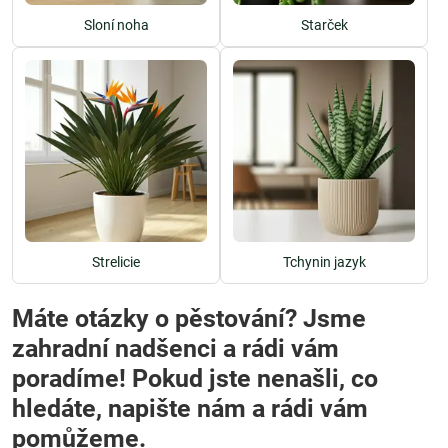
Sloní noha
Starček
Strelicie
Tchynin jazyk
Máte otázky o pěstování? Jsme
zahradní nadšenci a rádi vám
poradíme! Pokud jste nenašli, co
hledáte, napište nám a rádi vám
pomůžeme.