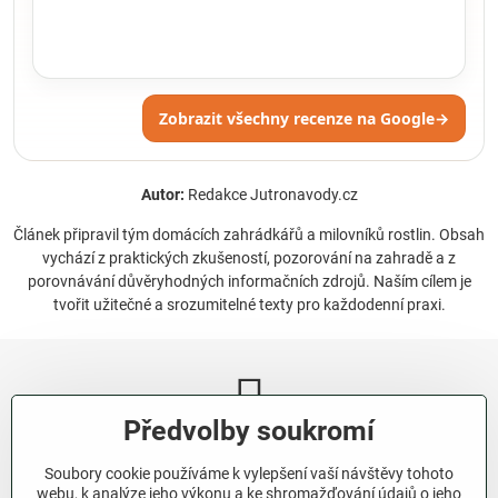
Zobrazit všechny recenze na Google
→
Autor:
Redakce Jutronavody.cz
Článek připravil tým domácích zahrádkářů a milovníků rostlin. Obsah
vychází z praktických zkušeností, pozorování na zahradě a z
porovnávání důvěryhodných informačních zdrojů. Naším cílem je
tvořit užitečné a srozumitelné texty pro každodenní praxi.
Předvolby soukromí
Newsletter
Soubory cookie používáme k vylepšení vaší návštěvy tohoto
Odebírat naše novinky:
webu, k analýze jeho výkonu a ke shromažďování údajů o jeho