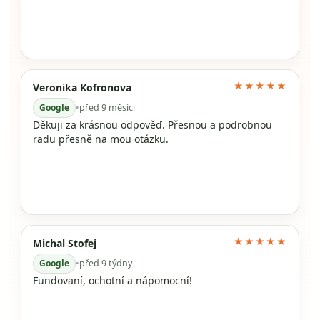
★★★★★
Veronika Kofronova
Google
•
před 9 měsíci
Děkuji za krásnou odpověď. Přesnou a podrobnou
radu přesně na mou otázku.
★★★★★
Michal Stofej
Google
•
před 9 týdny
Fundovaní, ochotní a nápomocní!