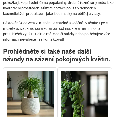
pokožku jako přírodní lék na popáleniny, drobné řezné rány nebo jako
hydratační prostředek. Můžete ho také použít v domácích
kosmetických produktech, jako jsou masky na obličej a vlasy.
Pěstování Aloe vera v interiéru je snadné a vděčné. S těmito tipy si
můžete užívat krásnou a zdravou rostlinu, která má i mnoho
praktických využití. Pokud máte další otázky nebo potřebujete více
informací, neváhejte nás kontaktovat!
Prohlédněte si také naše další
návody na sázení pokojových květin.