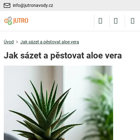
info@jutronavody.cz
Úvod
Jak sázet a pěstovat aloe vera
Jak sázet a pěstovat aloe vera