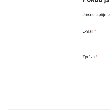
Jméno a příjme
E-mail
*
Zpráva
*