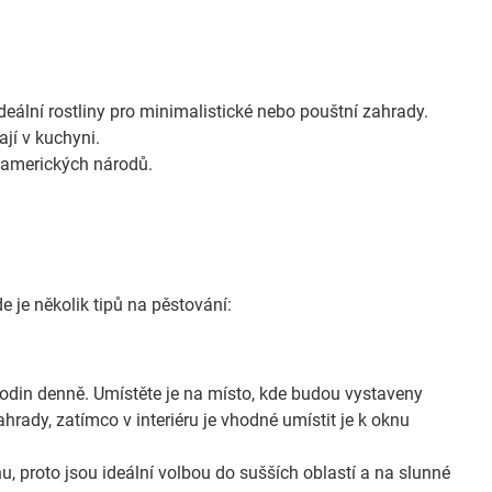
eální rostliny pro minimalistické nebo pouštní zahrady.
ají v kuchyni.
 amerických národů.
 je několik tipů na pěstování:
 hodin denně. Umístěte je na místo, kde budou vystaveny
rady, zatímco v interiéru je vhodné umístit je k oknu
 proto jsou ideální volbou do sušších oblastí a na slunné