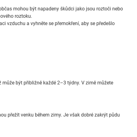
 občas mohou být napadeny škůdci jako jsou roztoči nebo
lového roztoku.
ulaci vzduchu a vyhněte se přemokření, aby se předešlo
což může být přibližně každé 2–3 týdny. V zimě můžete
ou přežít venku během zimy. Je však dobré zakrýt půdu