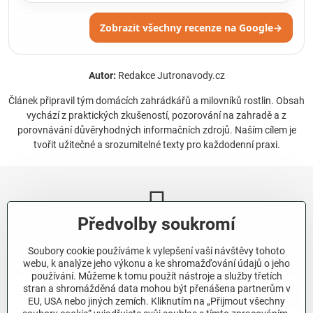
Zobrazit všechny recenze na Google
→
Autor:
Redakce Jutronavody.cz
Článek připravil tým domácích zahrádkářů a milovníků rostlin. Obsah
vychází z praktických zkušeností, pozorování na zahradě a z
porovnávání důvěryhodných informačních zdrojů. Naším cílem je
tvořit užitečné a srozumitelné texty pro každodenní praxi.
Předvolby soukromí
Newsletter
Soubory cookie používáme k vylepšení vaší návštěvy tohoto
Odebírat naše novinky:
webu, k analýze jeho výkonu a ke shromažďování údajů o jeho
používání. Můžeme k tomu použít nástroje a služby třetích
stran a shromážděná data mohou být přenášena partnerům v
Odebírat
EU, USA nebo jiných zemích. Kliknutím na „Přijmout všechny