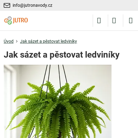
info@jutronavody.cz
Úvod
Jak sázet a pěstovat ledviníky
Jak sázet a pěstovat ledviníky