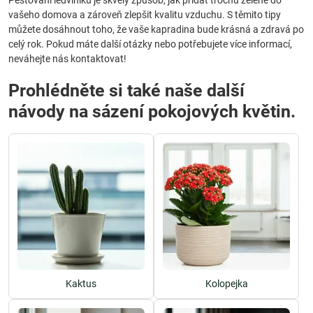
Pěstování ledviníku je skvělý způsob, jak přidat trochu zeleně do
vašeho domova a zároveň zlepšit kvalitu vzduchu. S těmito tipy
můžete dosáhnout toho, že vaše kapradina bude krásná a zdravá po
celý rok. Pokud máte další otázky nebo potřebujete více informací,
neváhejte nás kontaktovat!
Prohlédněte si také naše další
návody na sázení pokojových květin.
Kaktus
Kolopejka