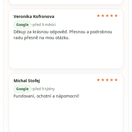
★★★★★
Veronika Kofronova
Google
•
před 9 měsíci
Děkuji za krásnou odpověď. Přesnou a podrobnou
radu přesně na mou otázku.
★★★★★
Michal Stofej
Google
•
před 9 týdny
Fundovaní, ochotní a nápomocní!