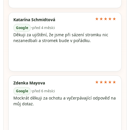
★★★★★
Katarína Schmidtová
Google
•
před 4 měsíci
Děkuji za ujištění, že jsme při sázení stromku nic
nezanedbali a stromek bude v pořádku.
★★★★★
Zdenka Mayova
Google
•
před 6 měsíci
Mockrát děkuji za ochotu a vyčerpávající odpověď na
můj dotaz.