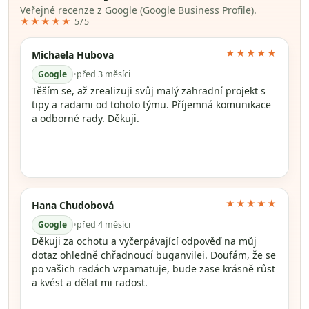
Veřejné recenze z Google (Google Business Profile).
★★★★★
5/5
★★★★★
Michaela Hubova
Google
•
před 3 měsíci
Těším se, až zrealizuji svůj malý zahradní projekt s
tipy a radami od tohoto týmu. Příjemná komunikace
a odborné rady. Děkuji.
★★★★★
Hana Chudobová
Google
•
před 4 měsíci
Děkuji za ochotu a vyčerpávající odpověď na můj
dotaz ohledně chřadnoucí buganvilei. Doufám, že se
po vašich radách vzpamatuje, bude zase krásně růst
a kvést a dělat mi radost.