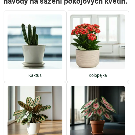
návody na sázení pokojových květin.
Kaktus
Kolopejka