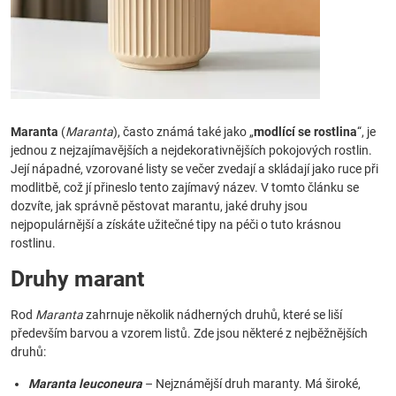
Maranta
(
Maranta
), často známá také jako „
modlící se rostlina
“, je
jednou z nejzajímavějších a nejdekorativnějších pokojových rostlin.
Její nápadné, vzorované listy se večer zvedají a skládají jako ruce při
modlitbě, což jí přineslo tento zajímavý název. V tomto článku se
dozvíte, jak správně pěstovat marantu, jaké druhy jsou
nejpopulárnější a získáte užitečné tipy na péči o tuto krásnou
rostlinu.
Druhy marant
Rod
Maranta
zahrnuje několik nádherných druhů, které se liší
především barvou a vzorem listů. Zde jsou některé z nejběžnějších
druhů:
Maranta leuconeura
– Nejznámější druh maranty. Má široké,