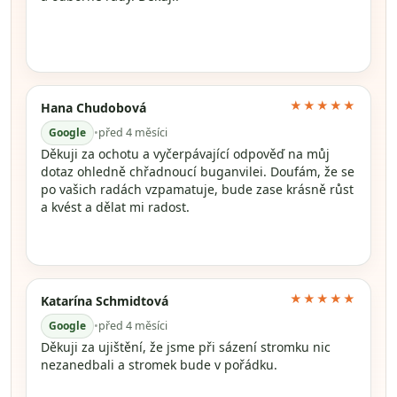
★★★★★
Hana Chudobová
Google
•
před 4 měsíci
Děkuji za ochotu a vyčerpávající odpověď na můj
dotaz ohledně chřadnoucí buganvilei. Doufám, že se
po vašich radách vzpamatuje, bude zase krásně růst
a kvést a dělat mi radost.
★★★★★
Katarína Schmidtová
Google
•
před 4 měsíci
Děkuji za ujištění, že jsme při sázení stromku nic
nezanedbali a stromek bude v pořádku.