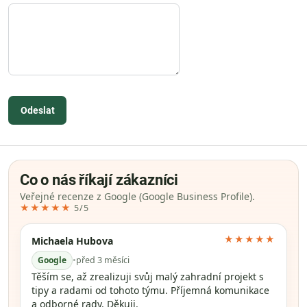
Odeslat
Co o nás říkají zákazníci
Veřejné recenze z Google (Google Business Profile).
★★★★★
5/5
★★★★★
Michaela Hubova
Google
•
před 3 měsíci
Těším se, až zrealizuji svůj malý zahradní projekt s
tipy a radami od tohoto týmu. Příjemná komunikace
a odborné rady. Děkuji.