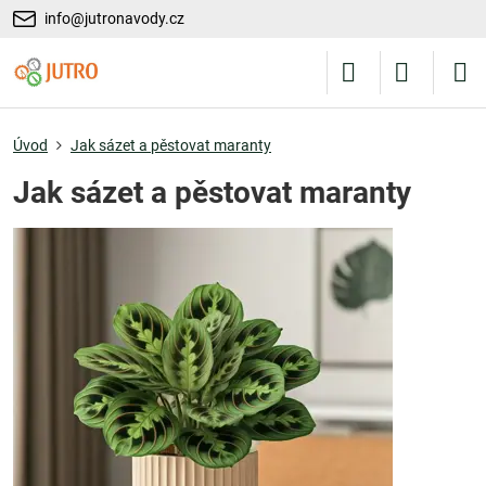
info@jutronavody.cz
Úvod
Jak sázet a pěstovat maranty
Jak sázet a pěstovat maranty