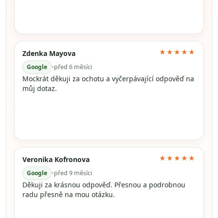
★★★★★
Zdenka Mayova
Google
•
před 6 měsíci
Mockrát děkuji za ochotu a vyčerpávající odpověď na
můj dotaz.
★★★★★
Veronika Kofronova
Google
•
před 9 měsíci
Děkuji za krásnou odpověď. Přesnou a podrobnou
radu přesně na mou otázku.