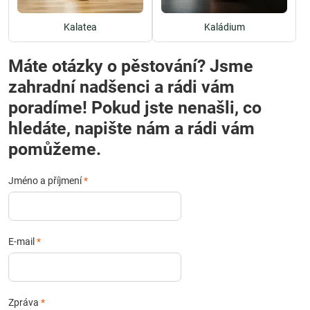
Kalatea
Kaládium
Máte otázky o pěstování? Jsme
zahradní nadšenci a rádi vám
poradíme! Pokud jste nenašli, co
hledáte, napište nám a rádi vám
pomůžeme.
Jméno a příjmení
*
E-mail
*
Zpráva
*