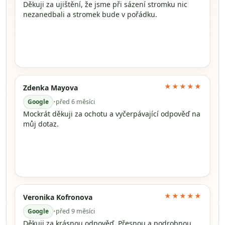
Děkuji za ujištění, že jsme při sázení stromku nic
nezanedbali a stromek bude v pořádku.
★★★★★
Zdenka Mayova
Google
•
před 6 měsíci
Mockrát děkuji za ochotu a vyčerpávající odpověď na
můj dotaz.
★★★★★
Veronika Kofronova
Google
•
před 9 měsíci
Děkuji za krásnou odpověď. Přesnou a podrobnou