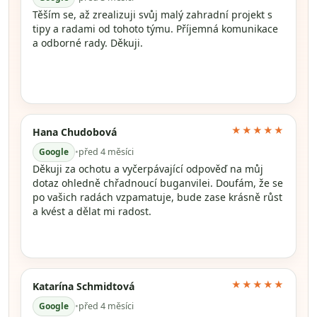
Těším se, až zrealizuji svůj malý zahradní projekt s
tipy a radami od tohoto týmu. Příjemná komunikace
a odborné rady. Děkuji.
★★★★★
Hana Chudobová
Google
•
před 4 měsíci
Děkuji za ochotu a vyčerpávající odpověď na můj
dotaz ohledně chřadnoucí buganvilei. Doufám, že se
po vašich radách vzpamatuje, bude zase krásně růst
a kvést a dělat mi radost.
★★★★★
Katarína Schmidtová
Google
•
před 4 měsíci