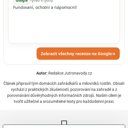
Google
•
před 9 týdny
Fundovaní, ochotní a nápomocní!
Zobrazit všechny recenze na Google
→
Autor:
Redakce Jutronavody.cz
Článek připravil tým domácích zahrádkářů a milovníků rostlin. Obsah
vychází z praktických zkušeností, pozorování na zahradě a z
porovnávání důvěryhodných informačních zdrojů. Naším cílem je
tvořit užitečné a srozumitelné texty pro každodenní praxi.