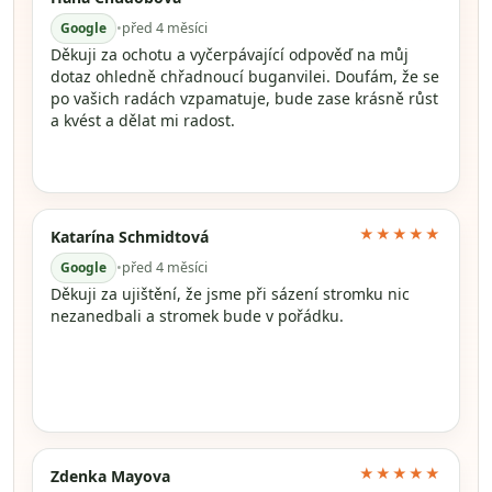
Google
•
před 4 měsíci
Děkuji za ochotu a vyčerpávající odpověď na můj
dotaz ohledně chřadnoucí buganvilei. Doufám, že se
po vašich radách vzpamatuje, bude zase krásně růst
a kvést a dělat mi radost.
★★★★★
Katarína Schmidtová
Google
•
před 4 měsíci
Děkuji za ujištění, že jsme při sázení stromku nic
nezanedbali a stromek bude v pořádku.
★★★★★
Zdenka Mayova