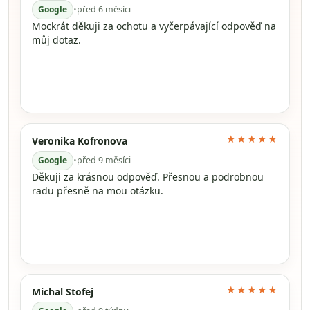
Google
•
před 6 měsíci
Mockrát děkuji za ochotu a vyčerpávající odpověď na
můj dotaz.
★★★★★
Veronika Kofronova
Google
•
před 9 měsíci
Děkuji za krásnou odpověď. Přesnou a podrobnou
radu přesně na mou otázku.
★★★★★
Michal Stofej