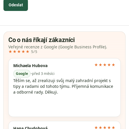
Odeslat
Co o nás říkají zákazníci
Veřejné recenze z Google (Google Business Profile).
★★★★★
5/5
★★★★★
Michaela Hubova
Google
•
před 3 měsíci
Těším se, až zrealizuji svůj malý zahradní projekt s
tipy a radami od tohoto týmu. Příjemná komunikace
a odborné rady. Děkuji.
★★★★★
Hana Chudobová