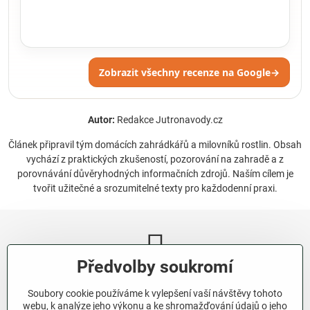
Zobrazit všechny recenze na Google
→
Autor:
Redakce Jutronavody.cz
Článek připravil tým domácích zahrádkářů a milovníků rostlin. Obsah
vychází z praktických zkušeností, pozorování na zahradě a z
porovnávání důvěryhodných informačních zdrojů. Naším cílem je
tvořit užitečné a srozumitelné texty pro každodenní praxi.
Předvolby soukromí
Newsletter
Soubory cookie používáme k vylepšení vaší návštěvy tohoto
Odebírat naše novinky:
webu, k analýze jeho výkonu a ke shromažďování údajů o jeho