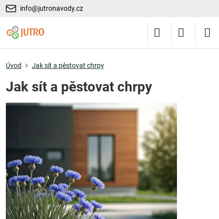
info@jutronavody.cz
Úvod
Jak sít a pěstovat chrpy
Jak sít a pěstovat chrpy