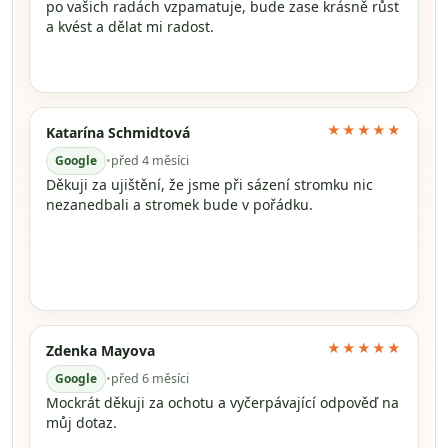
po vašich radách vzpamatuje, bude zase krásně růst
a kvést a dělat mi radost.
★★★★★
Katarína Schmidtová
Google
•
před 4 měsíci
Děkuji za ujištění, že jsme při sázení stromku nic
nezanedbali a stromek bude v pořádku.
★★★★★
Zdenka Mayova
Google
•
před 6 měsíci
Mockrát děkuji za ochotu a vyčerpávající odpověď na
můj dotaz.