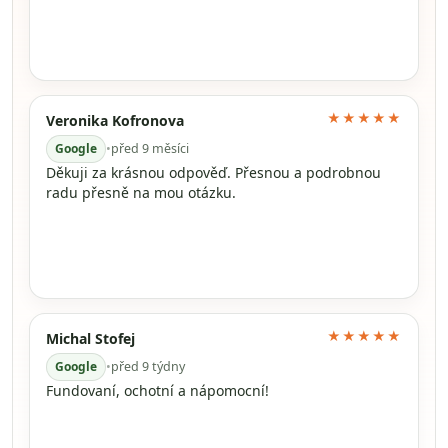
★★★★★
Veronika Kofronova
Google
•
před 9 měsíci
Děkuji za krásnou odpověď. Přesnou a podrobnou
radu přesně na mou otázku.
★★★★★
Michal Stofej
Google
•
před 9 týdny
Fundovaní, ochotní a nápomocní!