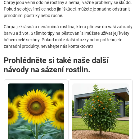
Chrpy jsou velmi odolné rostliny a nemají vážné problémy se škůdci.
Pokud se objeví mšice nebo jiní škůdci, můžete je snadno odstranit
přírodními postřiky nebo ručně.
Chrpa je krásná a nenáročná rostlina, která přinese do vaší zahrady
barvu a život. S těmito tipy na pěstování si můžete užívat její květy
během celé sezóny. Pokud máte další otázky nebo potřebujete
zahradní produkty, neváhejte nás kontaktovat!
Prohlédněte si také naše další
návody na sázení rostlin.