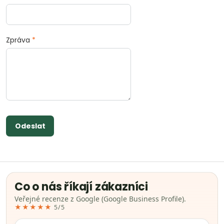
Zpráva
*
Odeslat
Co o nás říkají zákazníci
Veřejné recenze z Google (Google Business Profile).
★★★★★
5/5