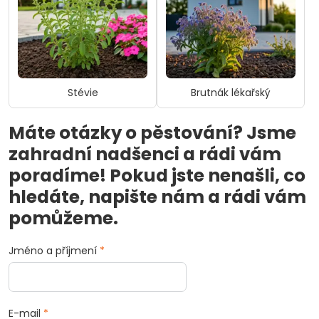
Stévie
Brutnák lékařský
Máte otázky o pěstování? Jsme
zahradní nadšenci a rádi vám
poradíme! Pokud jste nenašli, co
hledáte, napište nám a rádi vám
pomůžeme.
Jméno a příjmení
*
E-mail
*