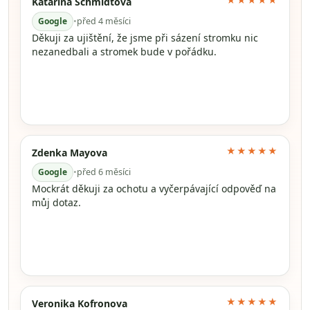
★★★★★
Katarína Schmidtová
Google
•
před 4 měsíci
Děkuji za ujištění, že jsme při sázení stromku nic
nezanedbali a stromek bude v pořádku.
★★★★★
Zdenka Mayova
Google
•
před 6 měsíci
Mockrát děkuji za ochotu a vyčerpávající odpověď na
můj dotaz.
★★★★★
Veronika Kofronova