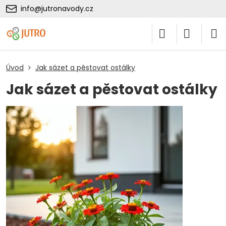
info@jutronavody.cz
Úvod
Jak sázet a pěstovat ostálky
Jak sázet a pěstovat ostálky