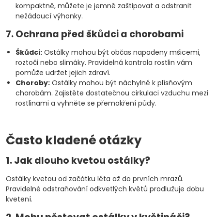
kompaktně, můžete je jemně zaštipovat a odstranit
nežádoucí výhonky.
7. Ochrana před škůdci a chorobami
Škůdci:
Ostálky mohou být občas napadeny mšicemi,
roztoči nebo slimáky. Pravidelná kontrola rostlin vám
pomůže udržet jejich zdraví.
Choroby:
Ostálky mohou být náchylné k plísňovým
chorobám. Zajistěte dostatečnou cirkulaci vzduchu mezi
rostlinami a vyhněte se přemokření půdy.
Často kladené otázky
1. Jak dlouho kvetou ostálky?
Ostálky kvetou od začátku léta až do prvních mrazů.
Pravidelné odstraňování odkvetlých květů prodlužuje dobu
kvetení.