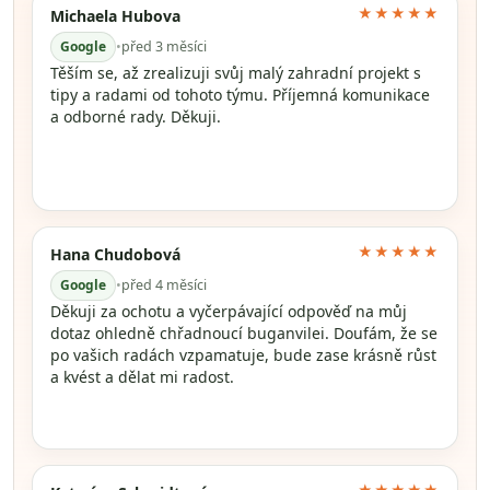
★★★★★
Michaela Hubova
Google
•
před 3 měsíci
Těším se, až zrealizuji svůj malý zahradní projekt s
tipy a radami od tohoto týmu. Příjemná komunikace
a odborné rady. Děkuji.
★★★★★
Hana Chudobová
Google
•
před 4 měsíci
Děkuji za ochotu a vyčerpávající odpověď na můj
dotaz ohledně chřadnoucí buganvilei. Doufám, že se
po vašich radách vzpamatuje, bude zase krásně růst
a kvést a dělat mi radost.