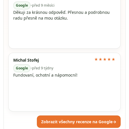
Google
•
před 9 měsíci
Děkuji za krásnou odpověď. Přesnou a podrobnou
radu přesně na mou otázku.
★★★★★
Michal Stofej
Google
•
před 9 týdny
Fundovaní, ochotní a nápomocní!
Zobrazit všechny recenze na Google
→