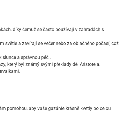
kách, díky čemuž se často používají v zahradách s
ním světle a zavírají se večer nebo za oblačného počasí, což
 slunce a správnou péči.
, který byl známý svými překlady děl Aristotela.
 trvalkami.
y vám pomohou, aby vaše gazánie krásně kvetly po celou