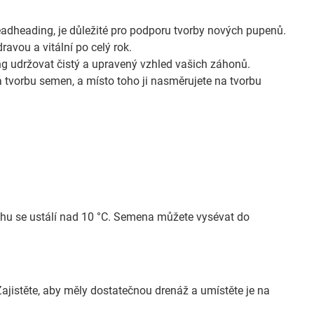
adheading, je důležité pro podporu tvorby nových pupenů.
ravou a vitální po celý rok.
udržovat čistý a upravený vzhled vašich záhonů.
a tvorbu semen, a místo toho ji nasměrujete na tvorbu
uchu se ustálí nad 10 °C. Semena můžete vysévat do
ajistěte, aby měly dostatečnou drenáž a umístěte je na