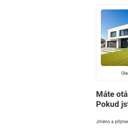
Ole
Máte otá
Pokud js
Jméno a příjme