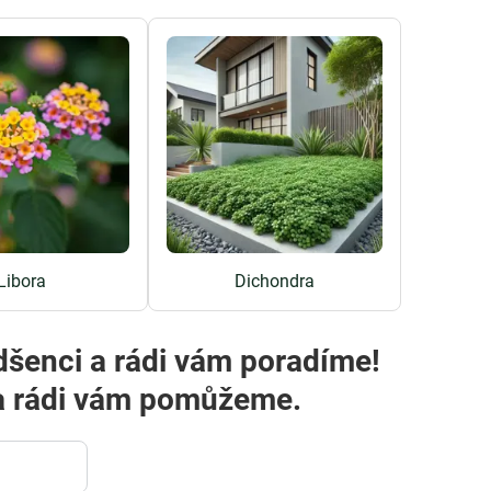
Libora
Dichondra
dšenci a rádi vám poradíme!
m a rádi vám pomůžeme.