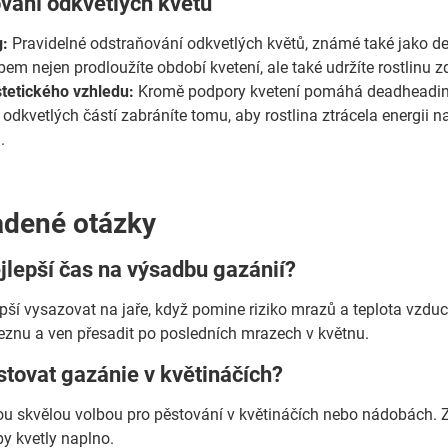
vání odkvetlých květů
:
Pravidelné odstraňování odkvetlých květů, známé také jako de
m nejen prodloužíte období kvetení, ale také udržíte rostlinu zd
tetického vzhledu:
Kromě podpory kvetení pomáhá deadheading 
odkvetlých částí zabráníte tomu, aby rostlina ztrácela energii n
.
adené otázky
ejlepší čas na výsadbu gazánií?
epší vysazovat na jaře, když pomine riziko mrazů a teplota vzd
řeznu a ven přesadit po posledních mrazech v květnu.
tovat gazánie v květináčích?
ou skvělou volbou pro pěstování v květináčích nebo nádobách. Z
by kvetly naplno.