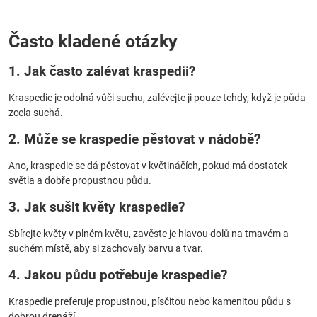
Často kladené otázky
1. Jak často zalévat kraspedii?
Kraspedie je odolná vůči suchu, zalévejte ji pouze tehdy, když je půda
zcela suchá.
2. Může se kraspedie pěstovat v nádobě?
Ano, kraspedie se dá pěstovat v květináčích, pokud má dostatek
světla a dobře propustnou půdu.
3. Jak sušit květy kraspedie?
Sbírejte květy v plném květu, zavěste je hlavou dolů na tmavém a
suchém místě, aby si zachovaly barvu a tvar.
4. Jakou půdu potřebuje kraspedie?
Kraspedie preferuje propustnou, písčitou nebo kamenitou půdu s
dobrou drenáží.