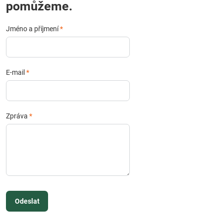
pomůžeme.
Jméno a příjmení
*
E-mail
*
Zpráva
*
Odeslat