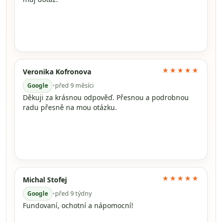
★★★★★
Veronika Kofronova
Google
•
před 9 měsíci
Děkuji za krásnou odpověď. Přesnou a podrobnou
radu přesně na mou otázku.
★★★★★
Michal Stofej
Google
•
před 9 týdny
Fundovaní, ochotní a nápomocní!