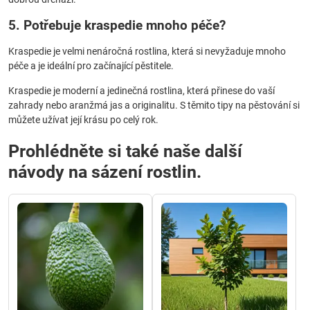
5. Potřebuje kraspedie mnoho péče?
Kraspedie je velmi nenáročná rostlina, která si nevyžaduje mnoho
péče a je ideální pro začínající pěstitele.
Kraspedie je moderní a jedinečná rostlina, která přinese do vaší
zahrady nebo aranžmá jas a originalitu. S těmito tipy na pěstování si
můžete užívat její krásu po celý rok.
Prohlédněte si také naše další
návody na sázení rostlin.