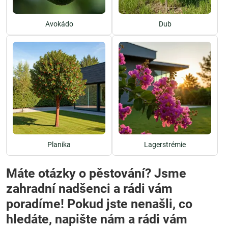
Avokádo
Dub
Planika
Lagerstrémie
Máte otázky o pěstování? Jsme
zahradní nadšenci a rádi vám
poradíme! Pokud jste nenašli, co
hledáte, napište nám a rádi vám