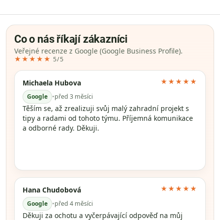
Co o nás říkají zákazníci
Veřejné recenze z Google (Google Business Profile).
★★★★★
5/5
★★★★★
Michaela Hubova
Google
•
před 3 měsíci
Těším se, až zrealizuji svůj malý zahradní projekt s
tipy a radami od tohoto týmu. Příjemná komunikace
a odborné rady. Děkuji.
★★★★★
Hana Chudobová
Google
•
před 4 měsíci
Děkuji za ochotu a vyčerpávající odpověď na můj