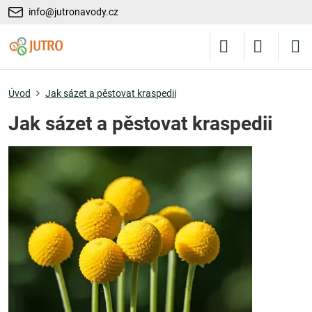
info@jutronavody.cz
Úvod
Jak sázet a pěstovat kraspedii
Jak sázet a pěstovat kraspedii