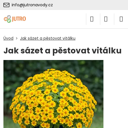
info@jutronavody.cz
Úvod
Jak sázet a pěstovat vitálku
Jak sázet a pěstovat vitálku