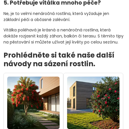
5. Potřebuje vitálka mnoho péče?
Ne, je to velmi nenáročná rostlina, která vyžaduje jen
základní péči a občasné zalévání.
Vitálka poléhavá je krásná a nenáročná rostlina, která
dokáže rozjasnit každý záhon, balkón či terasu. S těmito tipy
na pěstování si můžete užívat její květy po celou sezónu.
Prohlédněte si také naše další
návody na sázení rostlin.