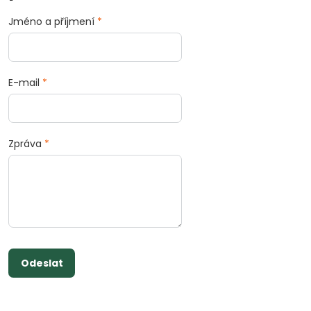
Jméno a příjmení
*
E-mail
*
Zpráva
*
Odeslat