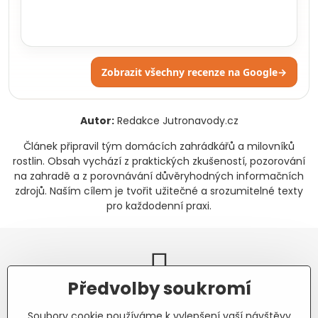
Zobrazit všechny recenze na Google
→
Autor:
Redakce Jutronavody.cz
Článek připravil tým domácích zahrádkářů a milovníků
rostlin. Obsah vychází z praktických zkušeností, pozorování
na zahradě a z porovnávání důvěryhodných informačních
zdrojů. Naším cílem je tvořit užitečné a srozumitelné texty
pro každodenní praxi.
Předvolby soukromí
Newsletter
Soubory cookie používáme k vylepšení vaší návštěvy