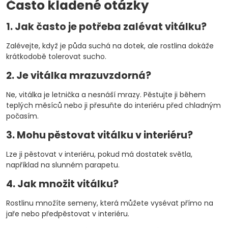
Často kladené otázky
1. Jak často je potřeba zalévat vitálku?
Zalévejte, když je půda suchá na dotek, ale rostlina dokáže
krátkodobě tolerovat sucho.
2. Je vitálka mrazuvzdorná?
Ne, vitálka je letnička a nesnáší mrazy. Pěstujte ji během
teplých měsíců nebo ji přesuňte do interiéru před chladným
počasím.
3. Mohu pěstovat vitálku v interiéru?
Lze ji pěstovat v interiéru, pokud má dostatek světla,
například na slunném parapetu.
4. Jak množit vitálku?
Rostlinu množíte semeny, která můžete vysévat přímo na
jaře nebo předpěstovat v interiéru.