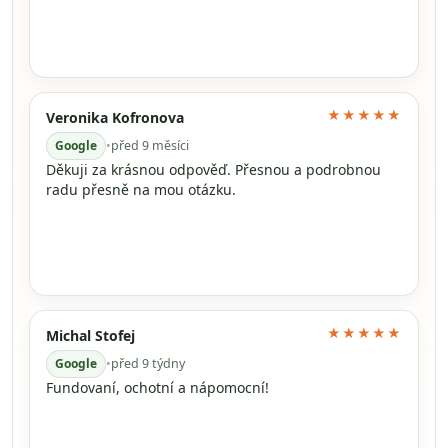
★★★★★
Veronika Kofronova
Google
•
před 9 měsíci
Děkuji za krásnou odpověď. Přesnou a podrobnou
radu přesně na mou otázku.
★★★★★
Michal Stofej
Google
•
před 9 týdny
Fundovaní, ochotní a nápomocní!