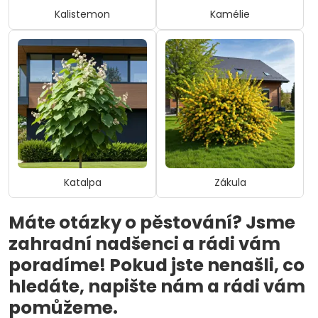
Kalistemon
Kamélie
Katalpa
Zákula
Máte otázky o pěstování? Jsme
zahradní nadšenci a rádi vám
poradíme! Pokud jste nenašli, co
hledáte, napište nám a rádi vám
pomůžeme.