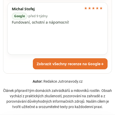
★★★★★
Michal Stofej
Google
•
před 9 týdny
Fundovaní, ochotní a nápomocní!
Zobrazit všechny recenze na Google
→
Autor:
Redakce Jutronavody.cz
Článek připravil tým domácích zahrádkářů a milovníků rostlin. Obsah
vychází z praktických zkušeností, pozorování na zahradě a z
porovnávání důvěryhodných informačních zdrojů. Naším cílem je
tvořit užitečné a srozumitelné texty pro každodenní praxi.