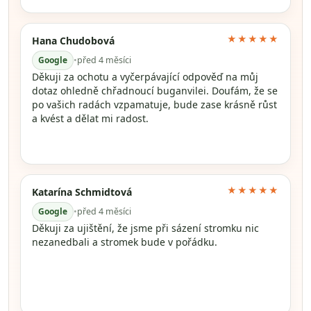
★★★★★
Hana Chudobová
Google
•
před 4 měsíci
Děkuji za ochotu a vyčerpávající odpověď na můj
dotaz ohledně chřadnoucí buganvilei. Doufám, že se
po vašich radách vzpamatuje, bude zase krásně růst
a kvést a dělat mi radost.
★★★★★
Katarína Schmidtová
Google
•
před 4 měsíci
Děkuji za ujištění, že jsme při sázení stromku nic
nezanedbali a stromek bude v pořádku.