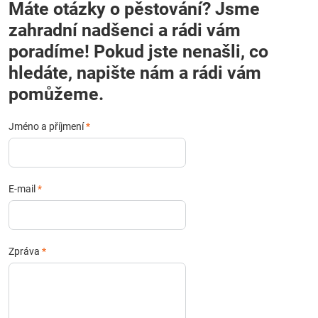
Máte otázky o pěstování? Jsme
zahradní nadšenci a rádi vám
poradíme! Pokud jste nenašli, co
hledáte, napište nám a rádi vám
pomůžeme.
Jméno a příjmení
*
E-mail
*
Zpráva
*