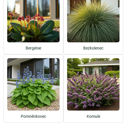
Bergénie
Bezkolenec
Pomněnkovec
Komule