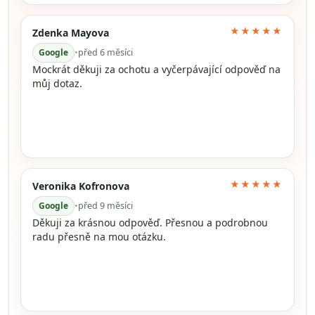
★★★★★
Zdenka Mayova
Google
•
před 6 měsíci
Mockrát děkuji za ochotu a vyčerpávající odpověď na
můj dotaz.
★★★★★
Veronika Kofronova
Google
•
před 9 měsíci
Děkuji za krásnou odpověď. Přesnou a podrobnou
radu přesně na mou otázku.