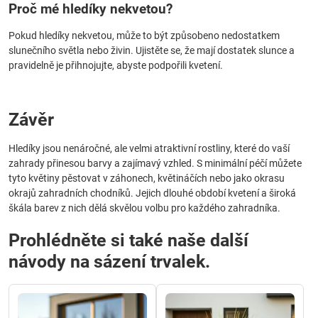
Proč mé hledíky nekvetou?
Pokud hledíky nekvetou, může to být způsobeno nedostatkem
slunečního světla nebo živin. Ujistěte se, že mají dostatek slunce a
pravidelně je přihnojujte, abyste podpořili kvetení.
Závěr
Hledíky jsou nenáročné, ale velmi atraktivní rostliny, které do vaší
zahrady přinesou barvy a zajímavý vzhled. S minimální péčí můžete
tyto květiny pěstovat v záhonech, květináčích nebo jako okrasu
okrajů zahradních chodníků. Jejich dlouhé období kvetení a široká
škála barev z nich dělá skvělou volbu pro každého zahradníka.
Prohlédněte si také naše další
návody na sázení trvalek.