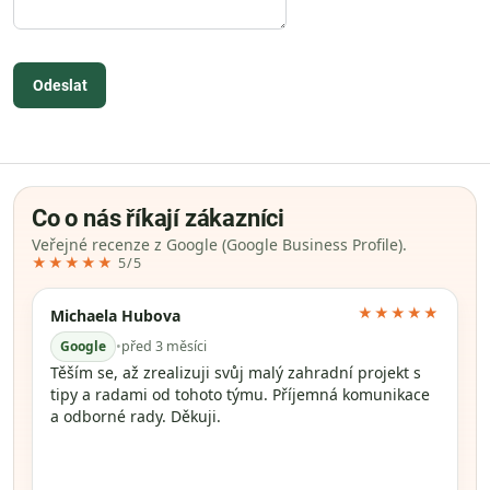
Odeslat
Co o nás říkají zákazníci
Veřejné recenze z Google (Google Business Profile).
★★★★★
5/5
★★★★★
Michaela Hubova
Google
•
před 3 měsíci
Těším se, až zrealizuji svůj malý zahradní projekt s
tipy a radami od tohoto týmu. Příjemná komunikace
a odborné rady. Děkuji.