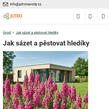
info@jutronavody.cz
Úvod
Jak sázet a pěstovat hledíky
Jak sázet a pěstovat hledíky