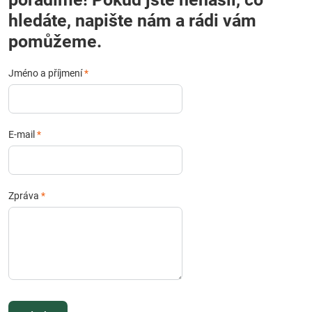
hledáte, napište nám a rádi vám
pomůžeme.
Jméno a příjmení
*
E-mail
*
Zpráva
*