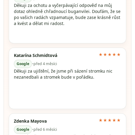
Děkuji za ochotu a vyčerpávající odpověď na můj
dotaz ohledně chřadnoucí buganvilei. Doufám, že se
po vašich radách vzpamatuje, bude zase krásně růst
a kvést a dělat mi radost.
★★★★★
Katarína Schmidtová
Google
•
před 4 měsíci
Děkuji za ujištění, že jsme při sázení stromku nic
nezanedbali a stromek bude v pořádku.
★★★★★
Zdenka Mayova
Google
•
před 6 měsíci