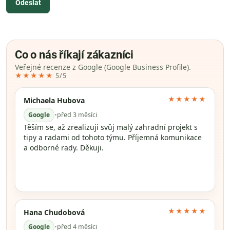
Odeslat
Co o nás říkají zákazníci
Veřejné recenze z Google (Google Business Profile).
★★★★★
5/5
★★★★★
Michaela Hubova
Google
•
před 3 měsíci
Těším se, až zrealizuji svůj malý zahradní projekt s
tipy a radami od tohoto týmu. Příjemná komunikace
a odborné rady. Děkuji.
★★★★★
Hana Chudobová
Google
•
před 4 měsíci