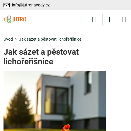
info@jutronavody.cz
Úvod
Jak sázet a pěstovat lichořeřišnice
Jak sázet a pěstovat
lichořeřišnice