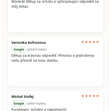
Mockrát děkuji za ochotu a vyčerpávající odpověď na
můj dotaz.
★★★★★
Veronika Kofronova
Google
•
před 9 měsíci
Děkuji za krásnou odpověď. Přesnou a podrobnou
radu přesně na mou otázku.
★★★★★
Michal Stofej
Google
•
před 9 týdny
Fundovaní, ochotní a nápomocní!