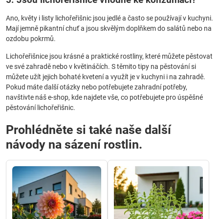
Ano, květy i listy lichořeřišnic jsou jedlé a často se používají v kuchyni.
Mají jemně pikantní chuť a jsou skvělým doplňkem do salátů nebo na
ozdobu pokrmů.
Lichořeřišnice jsou krásné a praktické rostliny, které můžete pěstovat
ve své zahradě nebo v květináčích. S těmito tipy na pěstování si
můžete užít jejich bohaté kvetení a využít je v kuchyni i na zahradě.
Pokud máte další otázky nebo potřebujete zahradní potřeby,
navštivte náš e-shop, kde najdete vše, co potřebujete pro úspěšné
pěstování lichořeřišnic.
Prohlédněte si také naše další
návody na sázení rostlin.