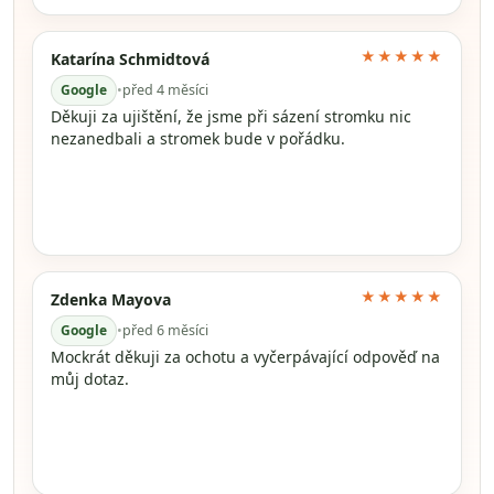
★★★★★
Katarína Schmidtová
Google
•
před 4 měsíci
Děkuji za ujištění, že jsme při sázení stromku nic
nezanedbali a stromek bude v pořádku.
★★★★★
Zdenka Mayova
Google
•
před 6 měsíci
Mockrát děkuji za ochotu a vyčerpávající odpověď na
můj dotaz.