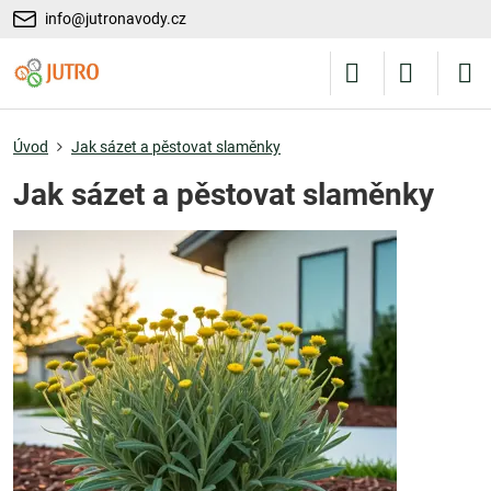
info@jutronavody.cz
Úvod
Jak sázet a pěstovat slaměnky
Jak sázet a pěstovat slaměnky