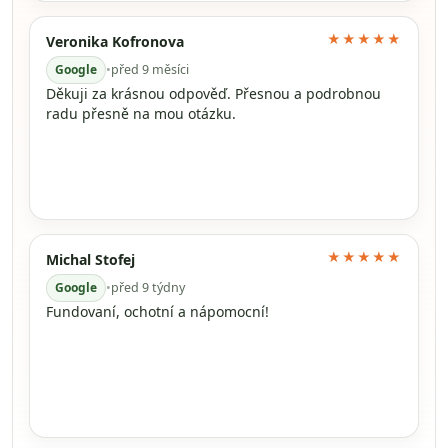
★★★★★
Veronika Kofronova
Google
•
před 9 měsíci
Děkuji za krásnou odpověď. Přesnou a podrobnou
radu přesně na mou otázku.
★★★★★
Michal Stofej
Google
•
před 9 týdny
Fundovaní, ochotní a nápomocní!