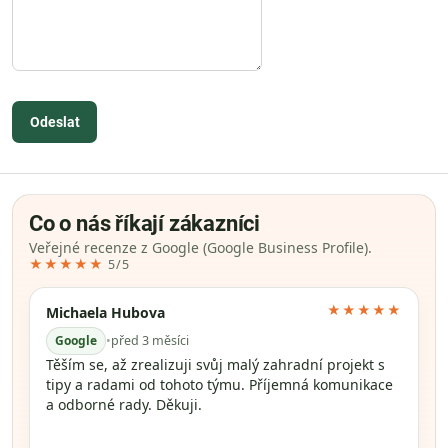
Odeslat
Co o nás říkají zákazníci
Veřejné recenze z Google (Google Business Profile).
★★★★★
5/5
★★★★★
Michaela Hubova
Google
•
před 3 měsíci
Těším se, až zrealizuji svůj malý zahradní projekt s
tipy a radami od tohoto týmu. Příjemná komunikace
a odborné rady. Děkuji.