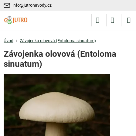
info@jutronavody.cz
Úvod
Závojenka olovová (Entoloma sinuatum)
Závojenka olovová (Entoloma
sinuatum)