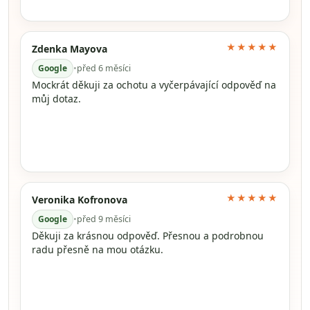
★★★★★
Zdenka Mayova
Google
•
před 6 měsíci
Mockrát děkuji za ochotu a vyčerpávající odpověď na
můj dotaz.
★★★★★
Veronika Kofronova
Google
•
před 9 měsíci
Děkuji za krásnou odpověď. Přesnou a podrobnou
radu přesně na mou otázku.