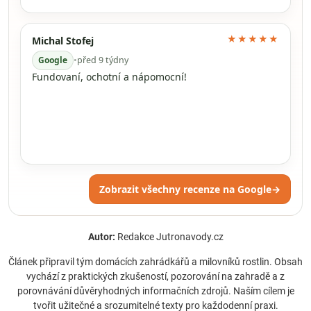
★★★★★
Michal Stofej
Google
•
před 9 týdny
Fundovaní, ochotní a nápomocní!
Zobrazit všechny recenze na Google
→
Autor:
Redakce Jutronavody.cz
Článek připravil tým domácích zahrádkářů a milovníků rostlin. Obsah
vychází z praktických zkušeností, pozorování na zahradě a z
porovnávání důvěryhodných informačních zdrojů. Naším cílem je
tvořit užitečné a srozumitelné texty pro každodenní praxi.