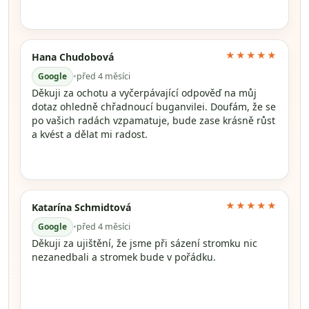
★★★★★
Hana Chudobová
Google
•
před 4 měsíci
Děkuji za ochotu a vyčerpávající odpověď na můj
dotaz ohledně chřadnoucí buganvilei. Doufám, že se
po vašich radách vzpamatuje, bude zase krásně růst
a kvést a dělat mi radost.
★★★★★
Katarína Schmidtová
Google
•
před 4 měsíci
Děkuji za ujištění, že jsme při sázení stromku nic
nezanedbali a stromek bude v pořádku.