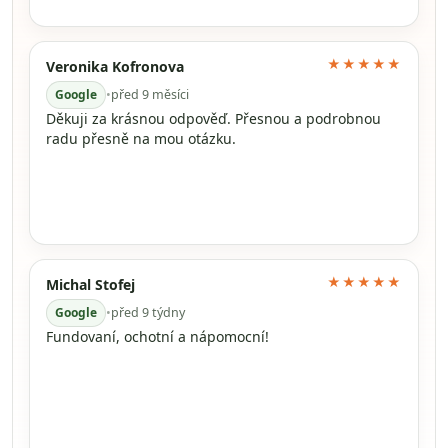
★★★★★
Veronika Kofronova
Google
•
před 9 měsíci
Děkuji za krásnou odpověď. Přesnou a podrobnou
radu přesně na mou otázku.
★★★★★
Michal Stofej
Google
•
před 9 týdny
Fundovaní, ochotní a nápomocní!