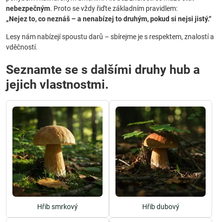
nebezpečným
. Proto se vždy řiďte základním pravidlem:
„Nejez to, co neznáš – a nenabízej to druhým, pokud si nejsi jistý.“
Lesy nám nabízejí spoustu darů – sbírejme je s respektem, znalostí a
vděčností.
Seznamte se s dalšími druhy hub a
jejich vlastnostmi.
Hřib smrkový
Hřib dubový