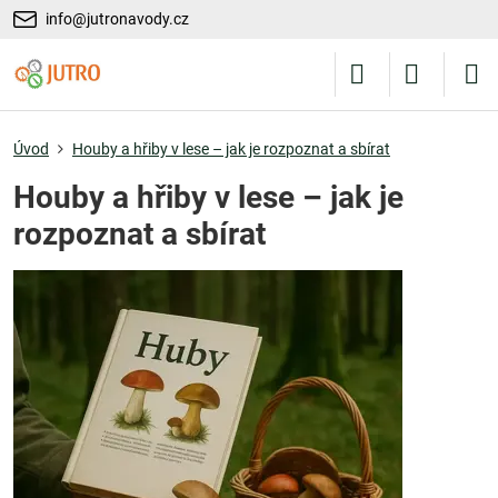
info@jutronavody.cz
Úvod
Houby a hřiby v lese – jak je rozpoznat a sbírat
Houby a hřiby v lese – jak je
rozpoznat a sbírat