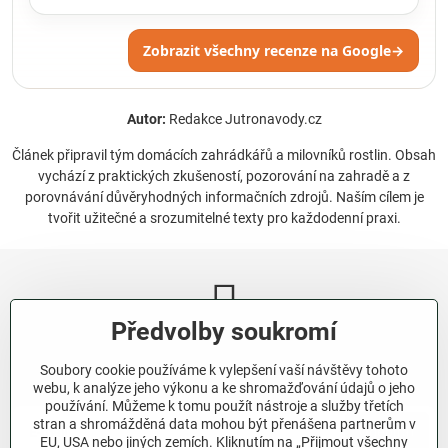
Zobrazit všechny recenze na Google
→
Autor:
Redakce Jutronavody.cz
Článek připravil tým domácích zahrádkářů a milovníků rostlin. Obsah
vychází z praktických zkušeností, pozorování na zahradě a z
porovnávání důvěryhodných informačních zdrojů. Naším cílem je
tvořit užitečné a srozumitelné texty pro každodenní praxi.
Předvolby soukromí
Newsletter
Soubory cookie používáme k vylepšení vaší návštěvy tohoto
Odebírat naše novinky:
webu, k analýze jeho výkonu a ke shromažďování údajů o jeho
používání. Můžeme k tomu použít nástroje a služby třetích
stran a shromážděná data mohou být přenášena partnerům v
Odebírat
EU, USA nebo jiných zemích. Kliknutím na „Přijmout všechny