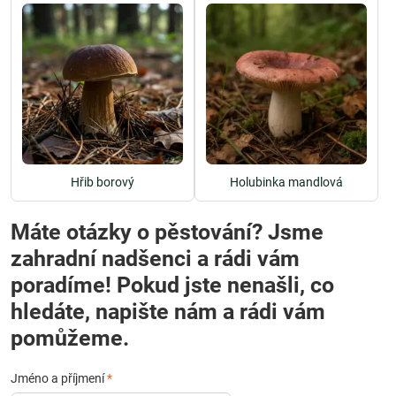
Hřib borový
Holubinka mandlová
Máte otázky o pěstování? Jsme
zahradní nadšenci a rádi vám
poradíme! Pokud jste nenašli, co
hledáte, napište nám a rádi vám
pomůžeme.
Jméno a příjmení
*