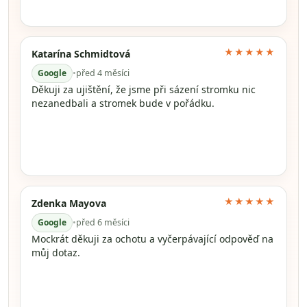
★★★★★
Katarína Schmidtová
Google
•
před 4 měsíci
Děkuji za ujištění, že jsme při sázení stromku nic
nezanedbali a stromek bude v pořádku.
★★★★★
Zdenka Mayova
Google
•
před 6 měsíci
Mockrát děkuji za ochotu a vyčerpávající odpověď na
můj dotaz.