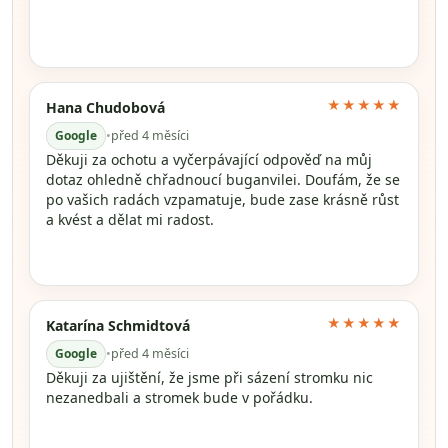
★★★★★
Hana Chudobová
Google
•
před 4 měsíci
Děkuji za ochotu a vyčerpávající odpověď na můj
dotaz ohledně chřadnoucí buganvilei. Doufám, že se
po vašich radách vzpamatuje, bude zase krásně růst
a kvést a dělat mi radost.
★★★★★
Katarína Schmidtová
Google
•
před 4 měsíci
Děkuji za ujištění, že jsme při sázení stromku nic
nezanedbali a stromek bude v pořádku.