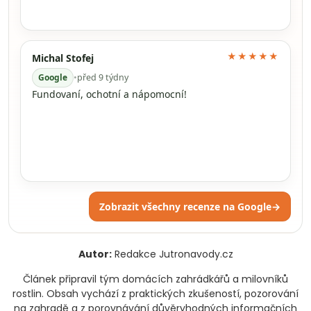
★★★★★
Michal Stofej
Google
•
před 9 týdny
Fundovaní, ochotní a nápomocní!
Zobrazit všechny recenze na Google
→
Autor:
Redakce Jutronavody.cz
Článek připravil tým domácích zahrádkářů a milovníků
rostlin. Obsah vychází z praktických zkušeností, pozorování
na zahradě a z porovnávání důvěryhodných informačních