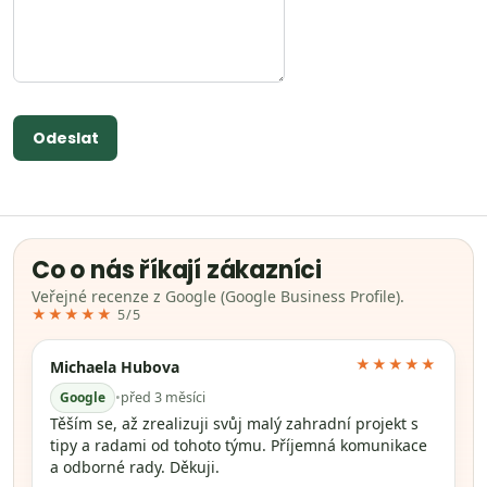
Odeslat
Co o nás říkají zákazníci
Veřejné recenze z Google (Google Business Profile).
★★★★★
5/5
★★★★★
Michaela Hubova
Google
•
před 3 měsíci
Těším se, až zrealizuji svůj malý zahradní projekt s
tipy a radami od tohoto týmu. Příjemná komunikace
a odborné rady. Děkuji.