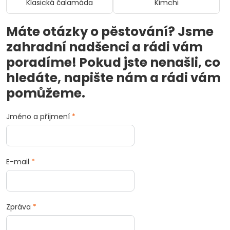
Klasická čalamáda
Kimchi
Máte otázky o pěstování? Jsme
zahradní nadšenci a rádi vám
poradíme! Pokud jste nenašli, co
hledáte, napište nám a rádi vám
pomůžeme.
Jméno a příjmení
*
E-mail
*
Zpráva
*