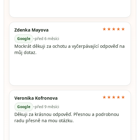
★★★★★
Zdenka Mayova
Google
•
před 6 měsíci
Mockrát děkuji za ochotu a vyčerpávající odpověď na
můj dotaz.
★★★★★
Veronika Kofronova
Google
•
před 9 měsíci
Děkuji za krásnou odpověď. Přesnou a podrobnou
radu přesně na mou otázku.