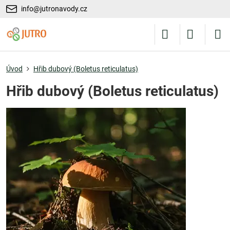
info@jutronavody.cz
Úvod
Hřib dubový (Boletus reticulatus)
Hřib dubový (Boletus reticulatus)