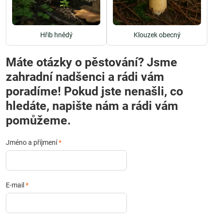
Hřib hnědý
Klouzek obecný
Máte otázky o pěstování? Jsme
zahradní nadšenci a rádi vám
poradíme! Pokud jste nenašli, co
hledáte, napište nám a rádi vám
pomůžeme.
Jméno a příjmení
*
E-mail
*