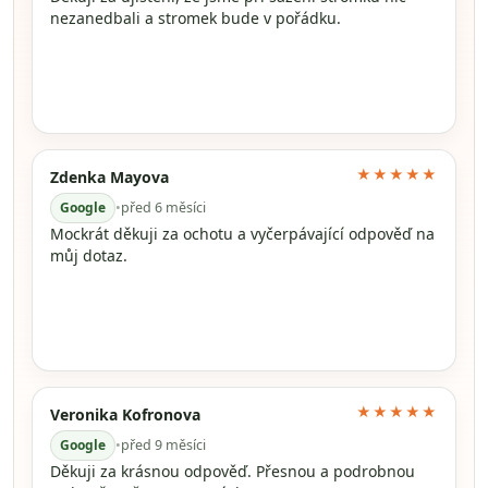
nezanedbali a stromek bude v pořádku.
★★★★★
Zdenka Mayova
Google
•
před 6 měsíci
Mockrát děkuji za ochotu a vyčerpávající odpověď na
můj dotaz.
★★★★★
Veronika Kofronova
Google
•
před 9 měsíci
Děkuji za krásnou odpověď. Přesnou a podrobnou