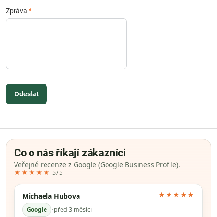
Zpráva
*
Odeslat
Co o nás říkají zákazníci
Veřejné recenze z Google (Google Business Profile).
★★★★★
5/5
★★★★★
Michaela Hubova
Google
•
před 3 měsíci