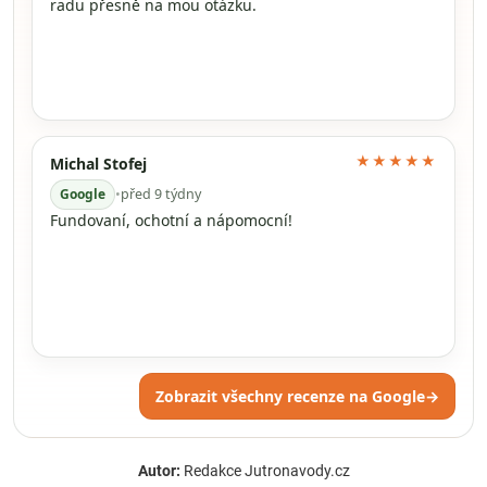
radu přesně na mou otázku.
★★★★★
Michal Stofej
Google
•
před 9 týdny
Fundovaní, ochotní a nápomocní!
Zobrazit všechny recenze na Google
→
Autor:
Redakce Jutronavody.cz