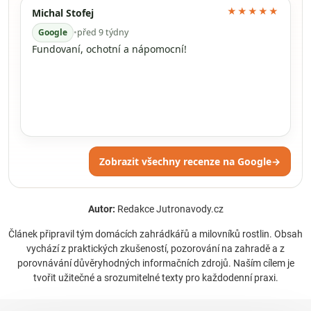
★★★★★
Michal Stofej
Google
•
před 9 týdny
Fundovaní, ochotní a nápomocní!
Zobrazit všechny recenze na Google
→
Autor:
Redakce Jutronavody.cz
Článek připravil tým domácích zahrádkářů a milovníků rostlin. Obsah
vychází z praktických zkušeností, pozorování na zahradě a z
porovnávání důvěryhodných informačních zdrojů. Naším cílem je
tvořit užitečné a srozumitelné texty pro každodenní praxi.