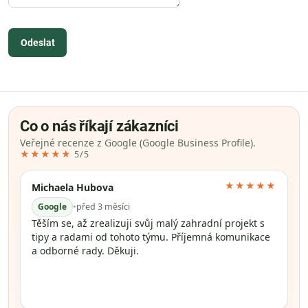
Odeslat
Co o nás říkají zákazníci
Veřejné recenze z Google (Google Business Profile).
★★★★★
5/5
★★★★★
Michaela Hubova
Google
•
před 3 měsíci
Těším se, až zrealizuji svůj malý zahradní projekt s
tipy a radami od tohoto týmu. Příjemná komunikace
a odborné rady. Děkuji.