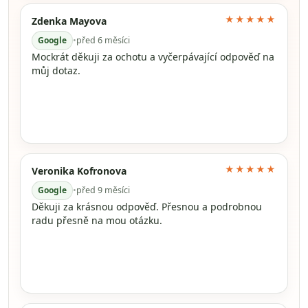
★★★★★
Zdenka Mayova
Google
•
před 6 měsíci
Mockrát děkuji za ochotu a vyčerpávající odpověď na
můj dotaz.
★★★★★
Veronika Kofronova
Google
•
před 9 měsíci
Děkuji za krásnou odpověď. Přesnou a podrobnou
radu přesně na mou otázku.