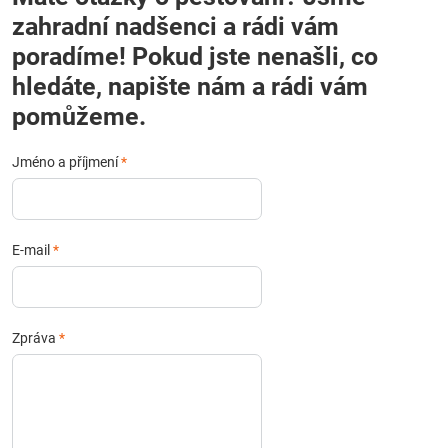
zahradní nadšenci a rádi vám
poradíme! Pokud jste nenašli, co
hledáte, napište nám a rádi vám
pomůžeme.
Jméno a příjmení
*
E-mail
*
Zpráva
*