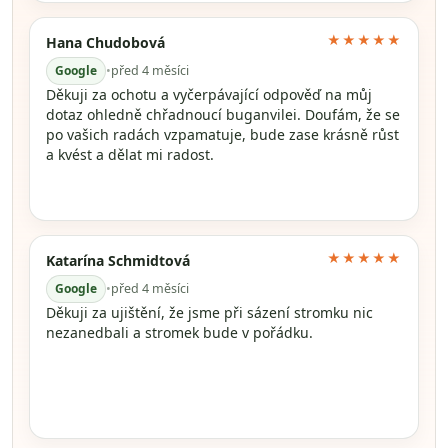
★★★★★
Hana Chudobová
Google
•
před 4 měsíci
Děkuji za ochotu a vyčerpávající odpověď na můj
dotaz ohledně chřadnoucí buganvilei. Doufám, že se
po vašich radách vzpamatuje, bude zase krásně růst
a kvést a dělat mi radost.
★★★★★
Katarína Schmidtová
Google
•
před 4 měsíci
Děkuji za ujištění, že jsme při sázení stromku nic
nezanedbali a stromek bude v pořádku.