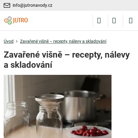
info@jutronavody.cz
Úvod
Zavařené višně – recepty, nálevy a skladování
Zavařené višně – recepty, nálevy
a skladování