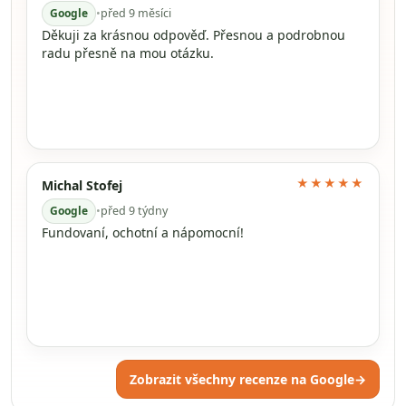
Google
•
před 9 měsíci
Děkuji za krásnou odpověď. Přesnou a podrobnou
radu přesně na mou otázku.
★★★★★
Michal Stofej
Google
•
před 9 týdny
Fundovaní, ochotní a nápomocní!
Zobrazit všechny recenze na Google
→