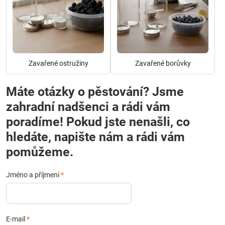
Zavařené ostružiny
Zavařené borůvky
Máte otázky o pěstování? Jsme
zahradní nadšenci a rádi vám
poradíme! Pokud jste nenašli, co
hledáte, napište nám a rádi vám
pomůžeme.
Jméno a příjmení
*
E-mail
*