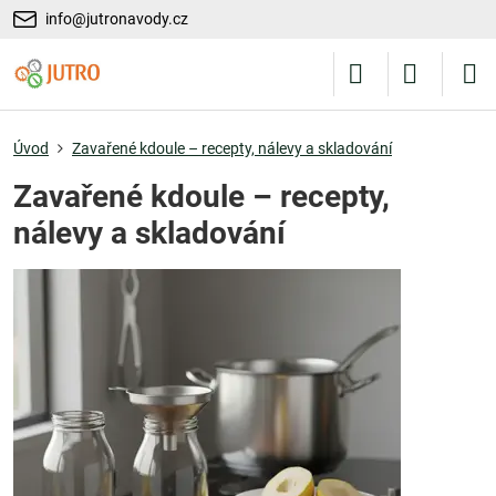
info@jutronavody.cz
Úvod
Zavařené kdoule – recepty, nálevy a skladování
Zavařené kdoule – recepty,
nálevy a skladování