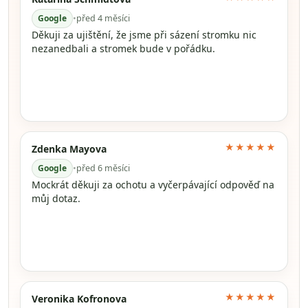
Google
•
před 4 měsíci
Děkuji za ujištění, že jsme při sázení stromku nic
nezanedbali a stromek bude v pořádku.
★★★★★
Zdenka Mayova
Google
•
před 6 měsíci
Mockrát děkuji za ochotu a vyčerpávající odpověď na
můj dotaz.
★★★★★
Veronika Kofronova