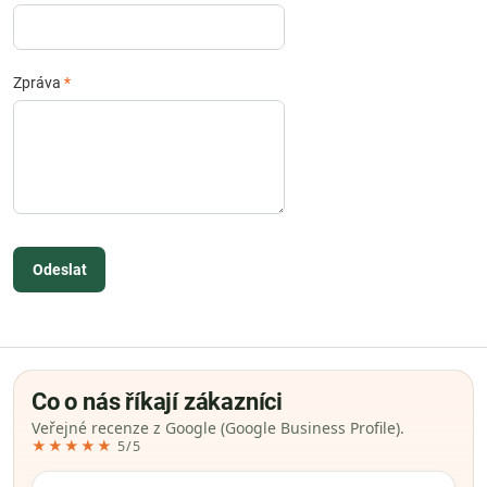
Zpráva
*
Odeslat
Co o nás říkají zákazníci
Veřejné recenze z Google (Google Business Profile).
★★★★★
5/5