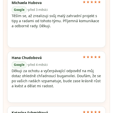
★★★★★
Michaela Hubova
Google
•
před 3 měsíci
Těším se, až zrealizuji svůj malý zahradní projekt s
tipy a radami od tohoto týmu. Příjemná komunikace
a odborné rady. Děkuji.
★★★★★
Hana Chudobová
Google
•
před 4 měsíci
Děkuji za ochotu a vyčerpávající odpověď na můj
dotaz ohledně chřadnoucí buganvilei. Doufám, že se
po vašich radách vzpamatuje, bude zase krásně růst
a kvést a dělat mi radost.
★★★★★
Katarína Schmidtová