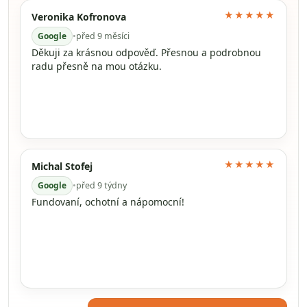
★★★★★
Veronika Kofronova
Google
•
před 9 měsíci
Děkuji za krásnou odpověď. Přesnou a podrobnou
radu přesně na mou otázku.
★★★★★
Michal Stofej
Google
•
před 9 týdny
Fundovaní, ochotní a nápomocní!