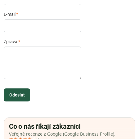
E-mail
*
Zpráva
*
Odeslat
Co o nás říkají zákazníci
Veřejné recenze z Google (Google Business Profile).