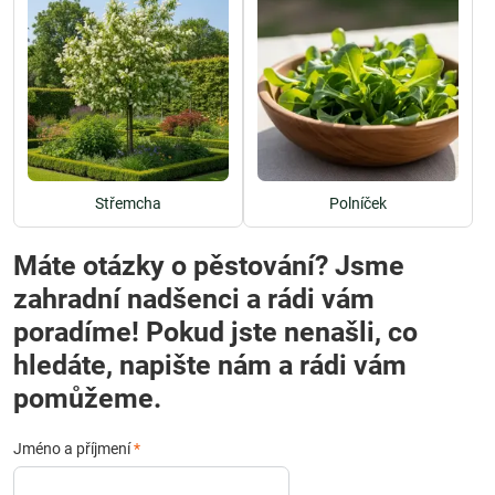
Střemcha
Polníček
Máte otázky o pěstování? Jsme
zahradní nadšenci a rádi vám
poradíme! Pokud jste nenašli, co
hledáte, napište nám a rádi vám
pomůžeme.
Jméno a příjmení
*