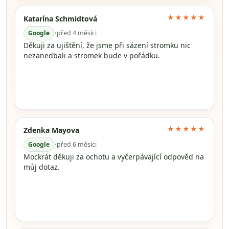
★★★★★
Katarína Schmidtová
Google
•
před 4 měsíci
Děkuji za ujištění, že jsme při sázení stromku nic
nezanedbali a stromek bude v pořádku.
★★★★★
Zdenka Mayova
Google
•
před 6 měsíci
Mockrát děkuji za ochotu a vyčerpávající odpověď na
můj dotaz.