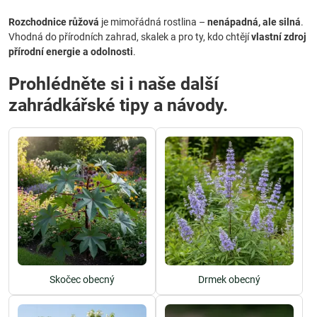
Rozchodnice růžová
je mimořádná rostlina –
nenápadná, ale silná
.
Vhodná do přírodních zahrad, skalek a pro ty, kdo chtějí
vlastní zdroj
přírodní energie a odolnosti
.
Prohlédněte si i naše další
zahrádkářské tipy a návody.
Skočec obecný
Drmek obecný