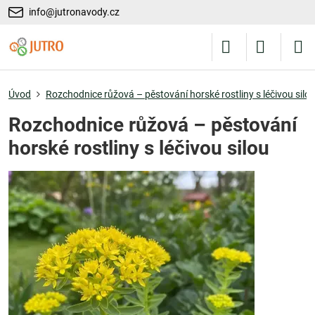
info@jutronavody.cz
Úvod
Rozchodnice růžová – pěstování horské rostliny s léčivou silo
Rozchodnice růžová – pěstování
horské rostliny s léčivou silou