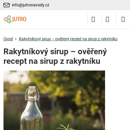
info@jutronavody.cz
Úvod
Rakytníkový sirup – ověřený recept na sirup z rakytníku
Rakytníkový sirup – ověřený
recept na sirup z rakytníku