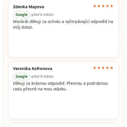
★★★★★
Zdenka Mayova
Google
•
před 6 měsíci
Mockrát děkuji za ochotu a vyčerpávající odpověď na
můj dotaz.
★★★★★
Veronika Kofronova
Google
•
před 9 měsíci
Děkuji za krásnou odpověď. Přesnou a podrobnou
radu přesně na mou otázku.