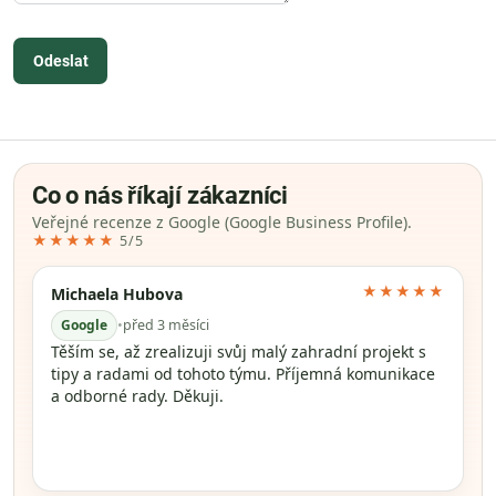
Odeslat
Co o nás říkají zákazníci
Veřejné recenze z Google (Google Business Profile).
★★★★★
5/5
★★★★★
Michaela Hubova
Google
•
před 3 měsíci
Těším se, až zrealizuji svůj malý zahradní projekt s
tipy a radami od tohoto týmu. Příjemná komunikace
a odborné rady. Děkuji.