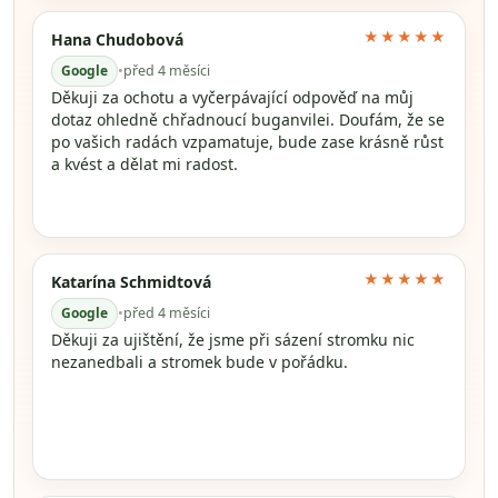
★★★★★
Hana Chudobová
Google
•
před 4 měsíci
Děkuji za ochotu a vyčerpávající odpověď na můj
dotaz ohledně chřadnoucí buganvilei. Doufám, že se
po vašich radách vzpamatuje, bude zase krásně růst
a kvést a dělat mi radost.
★★★★★
Katarína Schmidtová
Google
•
před 4 měsíci
Děkuji za ujištění, že jsme při sázení stromku nic
nezanedbali a stromek bude v pořádku.