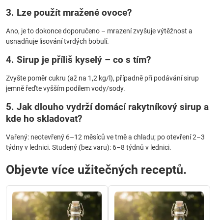
3. Lze použít mražené ovoce?
Ano, je to dokonce doporučeno – mrazení zvyšuje výtěžnost a
usnadňuje lisování tvrdých bobulí.
4. Sirup je příliš kyselý – co s tím?
Zvyšte poměr cukru (až na 1,2 kg/l), případně při podávání sirup
jemně řeďte vyšším podílem vody/sody.
5. Jak dlouho vydrží domácí rakytníkový sirup a
kde ho skladovat?
Vařený: neotevřený 6–12 měsíců ve tmě a chladu; po otevření 2–3
týdny v lednici. Studený (bez varu): 6–8 týdnů v lednici.
Objevte více užitečných receptů.