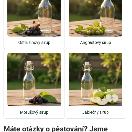
Ostružinový sirup
Angreštový sirup
Morušový sirup
Jablečný sirup
Máte otázky o pěstování? Jsme