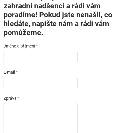
zahradní nadšenci a rádi vám
poradíme! Pokud jste nenašli, co
hledáte, napište nám a rádi vám
pomůžeme.
Jméno a příjmení
*
E-mail
*
Zpráva
*