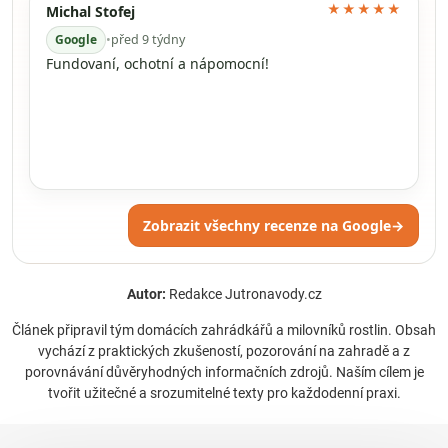
★★★★★
Michal Stofej
Google
•
před 9 týdny
Fundovaní, ochotní a nápomocní!
Zobrazit všechny recenze na Google
→
Autor:
Redakce Jutronavody.cz
Článek připravil tým domácích zahrádkářů a milovníků rostlin. Obsah
vychází z praktických zkušeností, pozorování na zahradě a z
porovnávání důvěryhodných informačních zdrojů. Naším cílem je
tvořit užitečné a srozumitelné texty pro každodenní praxi.