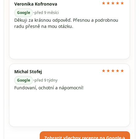
★★★★★
Veronika Kofronova
Google
•
před 9 měsíci
Děkuji za krásnou odpověď. Přesnou a podrobnou
radu přesně na mou otázku.
★★★★★
Michal Stofej
Google
•
před 9 týdny
Fundovaní, ochotní a nápomocní!
Zobrazit všechny recenze na Google
→