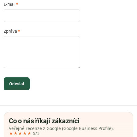
E-mail
*
Zpráva
*
Odeslat
Co o nás říkají zákazníci
Veřejné recenze z Google (Google Business Profile).
★★★★★
5/5