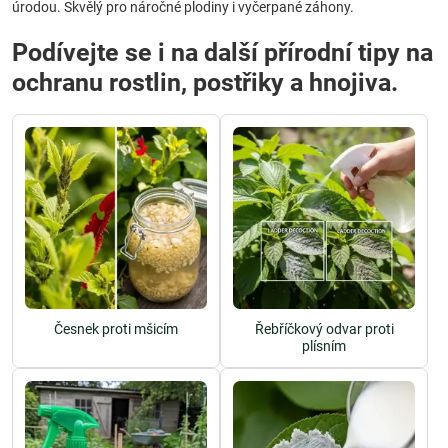
úrodou. Skvělý pro náročné plodiny i vyčerpané záhony.
Podívejte se i na další přírodní tipy na
ochranu rostlin, postřiky a hnojiva.
Česnek proti mšicím
Řebříčkový odvar proti
plísním