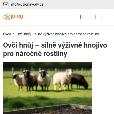
info@jutronavody.cz
Úvod
Ovčí hnůj – silně výživné hnojivo pro náročné rostliny
Ovčí hnůj – silně výživné hnojivo
pro náročné rostliny