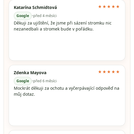
★★★★★
Katarína Schmidtová
Google
•
před 4 měsíci
Děkuji za ujištění, že jsme při sázení stromku nic
nezanedbali a stromek bude v pořádku.
★★★★★
Zdenka Mayova
Google
•
před 6 měsíci
Mockrát děkuji za ochotu a vyčerpávající odpověď na
můj dotaz.