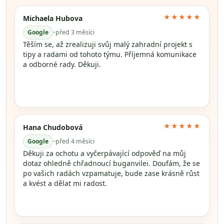
★★★★★
Michaela Hubova
Google
•
před 3 měsíci
Těším se, až zrealizuji svůj malý zahradní projekt s
tipy a radami od tohoto týmu. Příjemná komunikace
a odborné rady. Děkuji.
★★★★★
Hana Chudobová
Google
•
před 4 měsíci
Děkuji za ochotu a vyčerpávající odpověď na můj
dotaz ohledně chřadnoucí buganvilei. Doufám, že se
po vašich radách vzpamatuje, bude zase krásně růst
a kvést a dělat mi radost.