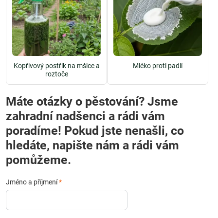
Kopřivový postřik na mšice a
Mléko proti padlí
roztoče
Máte otázky o pěstování? Jsme
zahradní nadšenci a rádi vám
poradíme! Pokud jste nenašli, co
hledáte, napište nám a rádi vám
pomůžeme.
Jméno a příjmení
*