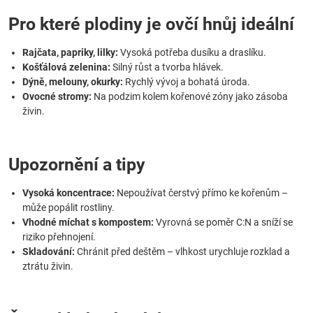
Pro které plodiny je ovčí hnůj ideální
Rajčata, papriky, lilky:
Vysoká potřeba dusíku a draslíku.
Košťálová zelenina:
Silný růst a tvorba hlávek.
Dýně, melouny, okurky:
Rychlý vývoj a bohatá úroda.
Ovocné stromy:
Na podzim kolem kořenové zóny jako zásoba
živin.
Upozornění a tipy
Vysoká koncentrace:
Nepoužívat čerstvý přímo ke kořenům –
může popálit rostliny.
Vhodné míchat s kompostem:
Vyrovná se poměr C:N a sníží se
riziko přehnojení.
Skladování:
Chránit před deštěm – vlhkost urychluje rozklad a
ztrátu živin.