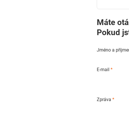
Máte otá
Pokud js
Jméno a příjme
E-mail
*
Zpráva
*