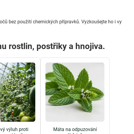
.
točů bez použití chemických přípravků. Vyzkoušejte ho i vy
u rostlin, postřiky a hnojiva.
vý výluh proti
Máta na odpuzování