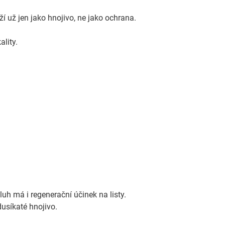
 už jen jako hnojivo, ne jako ochrana.
ality.
luh má i regenerační účinek na listy.
usíkaté hnojivo.