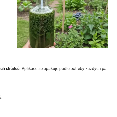
cích škůdců
. Aplikace se opakuje podle potřeby každých pár
ů.