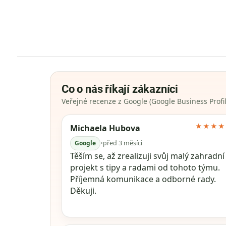
Co o nás říkají zákazníci
Veřejné recenze z Google (Google Business Profil
★★★★
Michaela Hubova
Google
•
před 3 měsíci
Těším se, až zrealizuji svůj malý zahradní
projekt s tipy a radami od tohoto týmu.
Příjemná komunikace a odborné rady.
Děkuji.