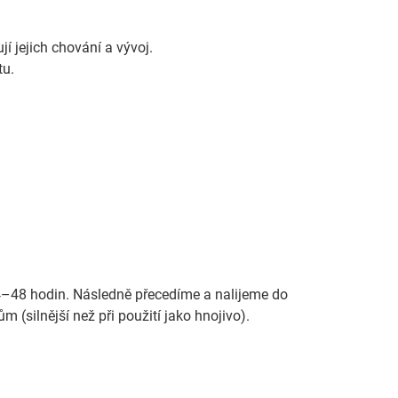
í jejich chování a vývoj.
tu.
–48 hodin. Následně přecedíme a nalijeme do
 (silnější než při použití jako hnojivo).