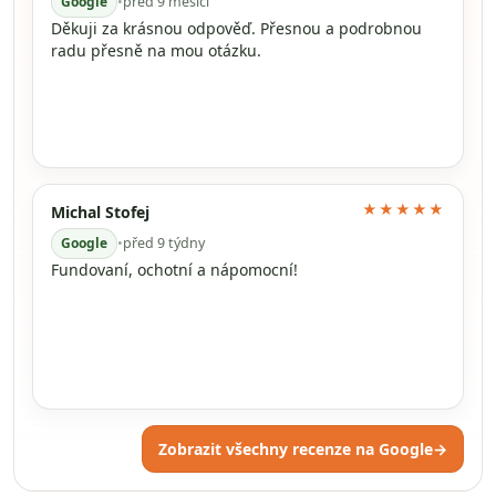
Google
•
před 9 měsíci
Děkuji za krásnou odpověď. Přesnou a podrobnou
radu přesně na mou otázku.
★★★★★
Michal Stofej
Google
•
před 9 týdny
Fundovaní, ochotní a nápomocní!
Zobrazit všechny recenze na Google
→