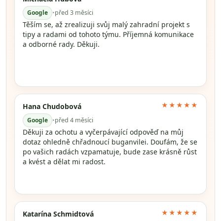
Google
•
před 3 měsíci
Těším se, až zrealizuji svůj malý zahradní projekt s
tipy a radami od tohoto týmu. Příjemná komunikace
a odborné rady. Děkuji.
★★★★★
Hana Chudobová
Google
•
před 4 měsíci
Děkuji za ochotu a vyčerpávající odpověď na můj
dotaz ohledně chřadnoucí buganvilei. Doufám, že se
po vašich radách vzpamatuje, bude zase krásně růst
a kvést a dělat mi radost.
★★★★★
Katarína Schmidtová