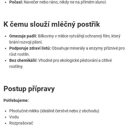
Počasí:
Navečer nebo ráno, nikdy ne na přímém slunci.
K čemu slouží mléčný postřik
Omezuje padlí:
Bílkoviny v mléce vytvářejí ochranný film, který
brání rozvoji plísní.
Podporuje zdraví listů:
Obsahuje minerály a enzymy příznivé pro
růst rostlin.
Bez chemikálií:
Vhodné pro ekologické pěstování a citlivé
rostliny.
Postup přípravy
Potřebujeme:
Plnotučné mléko (ideálně čerstvé nebo z obchodu)
Vodu
Rozprašovač