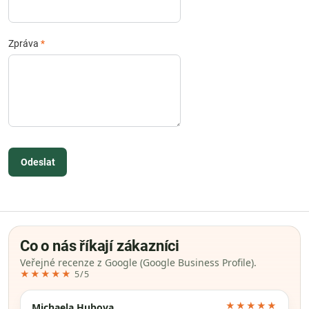
Zpráva
*
Odeslat
Co o nás říkají zákazníci
Veřejné recenze z Google (Google Business Profile).
★★★★★
5/5
★★★★★
Michaela Hubova