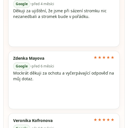
Google
•
před 4 měsíci
Děkuji za ujištění, že jsme při sázení stromku nic
nezanedbali a stromek bude v pořádku.
★★★★★
Zdenka Mayova
Google
•
před 6 měsíci
Mockrát děkuji za ochotu a vyčerpávající odpověď na
můj dotaz.
★★★★★
Veronika Kofronova