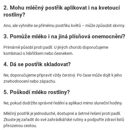
2. Mohu mléčný postřik aplikovat i na kvetoucí
rostliny?
Ano, ale vyhněte se přímému postřiku květů – může způsobit skvrny.
3. Pomůže mléko i na jiná plísňová onemocnění?
Primárně působí proti padlí. U jiných chorob doporučujeme
kombinaci s řebříčkem nebo česnekem.
4. Dá se postřik skladovat?
Ne, doporučujeme připravit vždy čerstvý. Po čase může dojít k jeho
znehodnocení nebo zápachu.
5. Poškodí mléko rostliny?
Ne, pokud dodržíte správné ředění a aplikaci mimo sluneční hodiny.
Mléčný postřik je jednoduché, dostupné a šetrné řešení proti padlí.
Zkuste jej zařadit do své zahrádkářské rutiny a podpořte zdraví listů
přirozenou cestou.