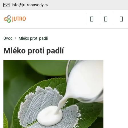
info@jutronavody.cz
Úvod
Mléko proti padlí
Mléko proti padlí