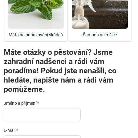
Máta na odpuzování škůdců
Šampon na mšice
Máte otázky o pěstování? Jsme
zahradní nadšenci a rádi vám
poradíme! Pokud jste nenašli, co
hledáte, napište nám a rádi vám
pomůžeme.
Jméno a příjmení
*
E-mail
*