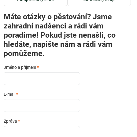
Máte otázky o pěstování? Jsme
zahradní nadšenci a rádi vám
poradíme! Pokud jste nenašli, co
hledáte, napište nám a rádi vám
pomůžeme.
Jméno a příjmení
*
E-mail
*
Zpráva
*