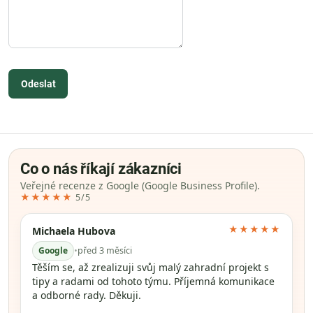
Odeslat
Co o nás říkají zákazníci
Veřejné recenze z Google (Google Business Profile).
★★★★★
5/5
★★★★★
Michaela Hubova
Google
•
před 3 měsíci
Těším se, až zrealizuji svůj malý zahradní projekt s
tipy a radami od tohoto týmu. Příjemná komunikace
a odborné rady. Děkuji.