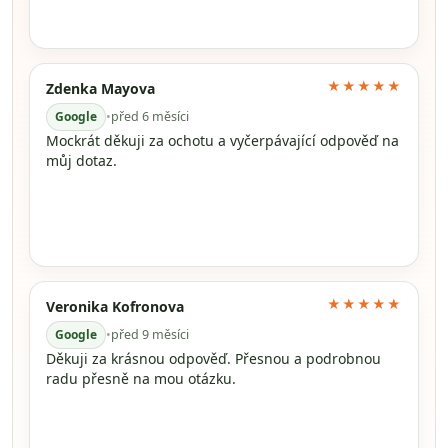
★★★★★
Zdenka Mayova
Google
•
před 6 měsíci
Mockrát děkuji za ochotu a vyčerpávající odpověď na
můj dotaz.
★★★★★
Veronika Kofronova
Google
•
před 9 měsíci
Děkuji za krásnou odpověď. Přesnou a podrobnou
radu přesně na mou otázku.