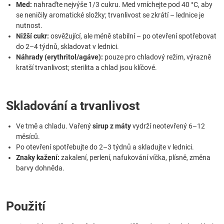
Med:
nahraďte nejvýše 1/3 cukru. Med vmíchejte pod 40 °C, aby
se neničily aromatické složky; trvanlivost se zkrátí – lednice je
nutnost.
Nižší cukr:
osvěžující, ale méně stabilní – po otevření spotřebovat
do 2–4 týdnů, skladovat v lednici.
Náhrady (erythritol/agáve):
pouze pro chladový režim, výrazně
kratší trvanlivost; sterilita a chlad jsou klíčové.
Skladování a trvanlivost
Ve tmě a chladu. Vařený
sirup z máty
vydrží neotevřený 6–12
měsíců.
Po otevření spotřebujte do 2–3 týdnů a skladujte v lednici.
Znaky kažení:
zakalení, perlení, nafukování víčka, plísně, změna
barvy dohněda.
Použití