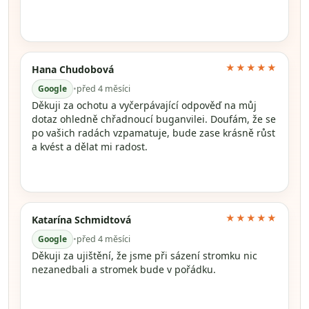
★★★★★
Hana Chudobová
Google
•
před 4 měsíci
Děkuji za ochotu a vyčerpávající odpověď na můj
dotaz ohledně chřadnoucí buganvilei. Doufám, že se
po vašich radách vzpamatuje, bude zase krásně růst
a kvést a dělat mi radost.
★★★★★
Katarína Schmidtová
Google
•
před 4 měsíci
Děkuji za ujištění, že jsme při sázení stromku nic
nezanedbali a stromek bude v pořádku.