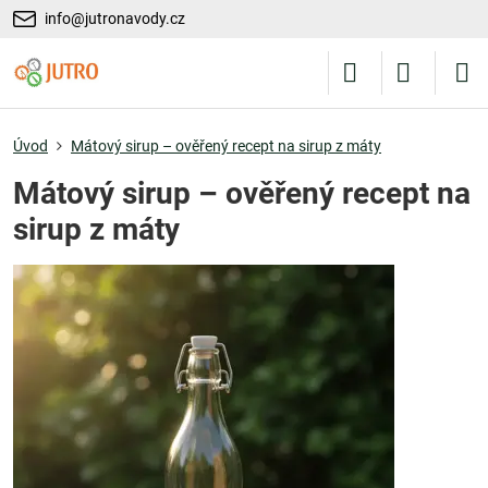
info@jutronavody.cz
Úvod
Mátový sirup – ověřený recept na sirup z máty
Mátový sirup – ověřený recept na
sirup z máty