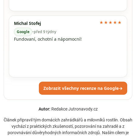
★★★★★
Michal Stofej
Google
•
před 9 týdny
Fundovaní, ochotní a nápomocní!
Zobrazit všechny recenze na Google
→
Autor:
Redakce Jutronavody.cz
Článek připravil tým domácích zahrádkářů a milovníků rostlin. Obsah
vychází z praktických zkušeností, pozorování na zahradě a z
porovnávání důvěryhodných informačních zdrojů. Naším cílem je