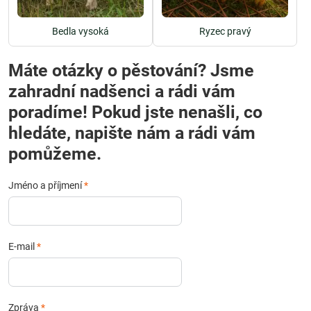
Bedla vysoká
Ryzec pravý
Máte otázky o pěstování? Jsme
zahradní nadšenci a rádi vám
poradíme! Pokud jste nenašli, co
hledáte, napište nám a rádi vám
pomůžeme.
Jméno a příjmení
*
E-mail
*
Zpráva
*