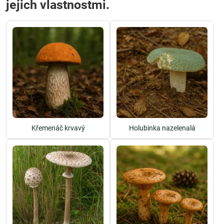
jejich vlastnostmi.
Křemenáč krvavý
Holubinka nazelenalá