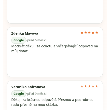
★★★★★
Zdenka Mayova
Google
•
před 6 měsíci
Mockrát děkuji za ochotu a vyčerpávající odpověď na
můj dotaz.
★★★★★
Veronika Kofronova
Google
•
před 9 měsíci
Děkuji za krásnou odpověď. Přesnou a podrobnou
radu přesně na mou otázku.