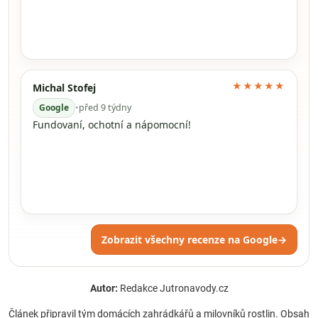
★★★★★
Michal Stofej
Google
•
před 9 týdny
Fundovaní, ochotní a nápomocní!
Zobrazit všechny recenze na Google
→
Autor:
Redakce Jutronavody.cz
Článek připravil tým domácích zahrádkářů a milovníků rostlin. Obsah