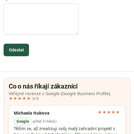
Odeslat
Co o nás říkají zákazníci
Veřejné recenze z Google (Google Business Profile).
★★★★★
5/5
★★★★★
Michaela Hubova
Google
•
před 3 měsíci
Těším se, až zrealizuji svůj malý zahradní projekt s