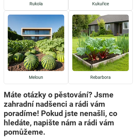
Rukola
Kukuřice
Meloun
Rebarbora
Máte otázky o pěstování? Jsme
zahradní nadšenci a rádi vám
poradíme! Pokud jste nenašli, co
hledáte, napište nám a rádi vám
pomůžeme.