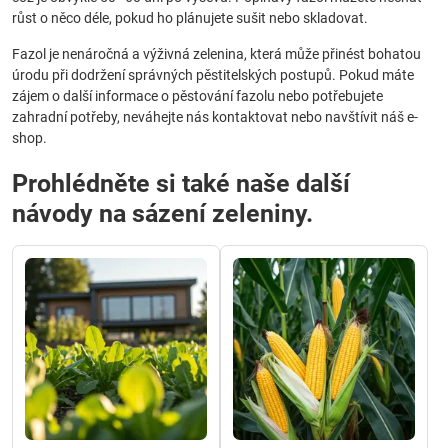
růst o něco déle, pokud ho plánujete sušit nebo skladovat.
Fazol je nenáročná a výživná zelenina, která může přinést bohatou
úrodu při dodržení správných pěstitelských postupů. Pokud máte
zájem o další informace o pěstování fazolu nebo potřebujete
zahradní potřeby, neváhejte nás kontaktovat nebo navštívit náš e-
shop.
Prohlédněte si také naše další
návody na sázení zeleniny.