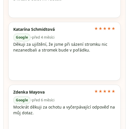
★★★★★
Katarína Schmidtová
Google
•
před 4 měsíci
Děkuji za ujištění, že jsme při sázení stromku nic
nezanedbali a stromek bude v pořádku.
★★★★★
Zdenka Mayova
Google
•
před 6 měsíci
Mockrát děkuji za ochotu a vyčerpávající odpověď na
můj dotaz.