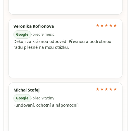
★★★★★
Veronika Kofronova
Google
•
před 9 měsíci
Děkuji za krásnou odpověď. Přesnou a podrobnou
radu přesně na mou otázku.
★★★★★
Michal Stofej
Google
•
před 9 týdny
Fundovaní, ochotní a nápomocní!