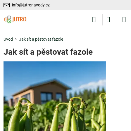
info@jutronavody.cz
Úvod
Jak sít a pěstovat fazole
Jak sít a pěstovat fazole