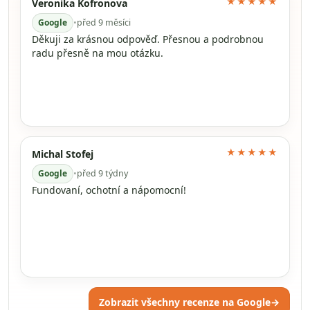
★★★★★
Veronika Kofronova
Google
•
před 9 měsíci
Děkuji za krásnou odpověď. Přesnou a podrobnou
radu přesně na mou otázku.
★★★★★
Michal Stofej
Google
•
před 9 týdny
Fundovaní, ochotní a nápomocní!
Zobrazit všechny recenze na Google
→