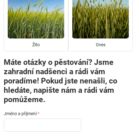
Žito
Oves
Máte otázky o pěstování? Jsme
zahradní nadšenci a rádi vám
poradíme! Pokud jste nenašli, co
hledáte, napište nám a rádi vám
pomůžeme.
Jméno a příjmení
*