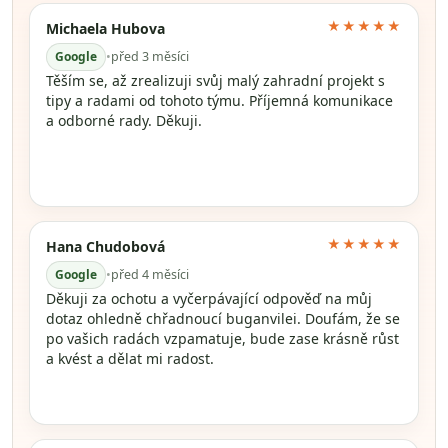
★★★★★
Michaela Hubova
Google
•
před 3 měsíci
Těším se, až zrealizuji svůj malý zahradní projekt s
tipy a radami od tohoto týmu. Příjemná komunikace
a odborné rady. Děkuji.
★★★★★
Hana Chudobová
Google
•
před 4 měsíci
Děkuji za ochotu a vyčerpávající odpověď na můj
dotaz ohledně chřadnoucí buganvilei. Doufám, že se
po vašich radách vzpamatuje, bude zase krásně růst
a kvést a dělat mi radost.