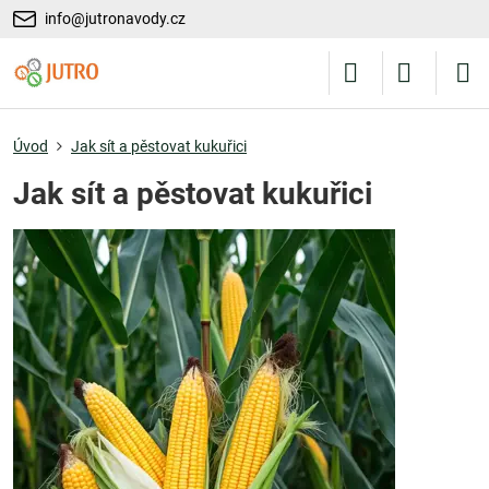
info@jutronavody.cz
Úvod
Jak sít a pěstovat kukuřici
Jak sít a pěstovat kukuřici