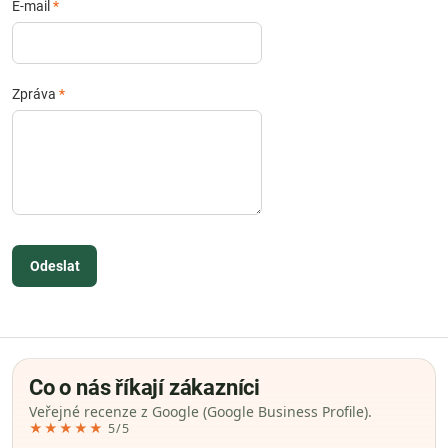
E-mail
*
Zpráva
*
Odeslat
Co o nás říkají zákazníci
Veřejné recenze z Google (Google Business Profile).
★★★★★
5/5