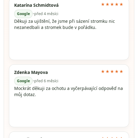
★★★★★
Katarína Schmidtová
Google
•
před 4 měsíci
Děkuji za ujištění, že jsme při sázení stromku nic
nezanedbali a stromek bude v pořádku.
★★★★★
Zdenka Mayova
Google
•
před 6 měsíci
Mockrát děkuji za ochotu a vyčerpávající odpověď na
můj dotaz.