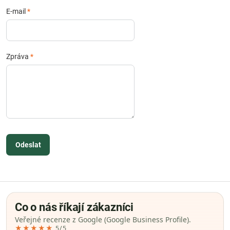
E-mail
*
Zpráva
*
Odeslat
Co o nás říkají zákazníci
Veřejné recenze z Google (Google Business Profile).
★★★★★
5/5