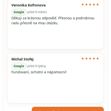
★★★★★
Veronika Kofronova
Google
•
před 9 měsíci
Děkuji za krásnou odpověď. Přesnou a podrobnou
radu přesně na mou otázku.
★★★★★
Michal Stofej
Google
•
před 9 týdny
Fundovaní, ochotní a nápomocní!