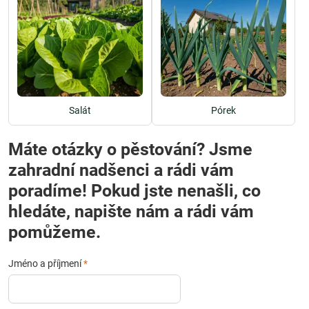
Salát
Pórek
Máte otázky o pěstování? Jsme
zahradní nadšenci a rádi vám
poradíme! Pokud jste nenašli, co
hledáte, napište nám a rádi vám
pomůžeme.
Jméno a příjmení
*