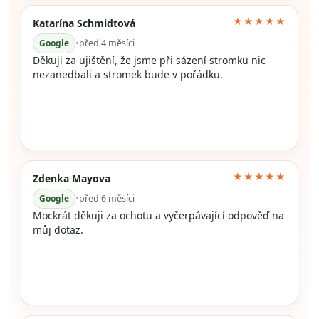
★★★★★
Katarína Schmidtová
Google
•
před 4 měsíci
Děkuji za ujištění, že jsme při sázení stromku nic
nezanedbali a stromek bude v pořádku.
★★★★★
Zdenka Mayova
Google
•
před 6 měsíci
Mockrát děkuji za ochotu a vyčerpávající odpověď na
můj dotaz.