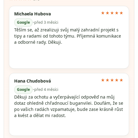
★★★★★
Michaela Hubova
Google
•
před 3 měsíci
Těším se, až zrealizuji svůj malý zahradní projekt s
tipy a radami od tohoto týmu. Příjemná komunikace
a odborné rady. Děkuji.
★★★★★
Hana Chudobová
Google
•
před 4 měsíci
Děkuji za ochotu a vyčerpávající odpověď na můj
dotaz ohledně chřadnoucí buganvilei. Doufám, že se
po vašich radách vzpamatuje, bude zase krásně růst
a kvést a dělat mi radost.