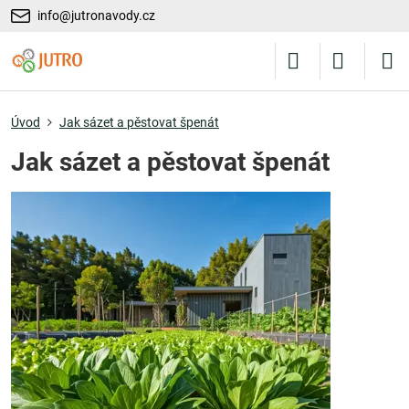
info@jutronavody.cz
Úvod
Jak sázet a pěstovat špenát
Jak sázet a pěstovat špenát