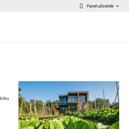
Panel uživatele
lánku