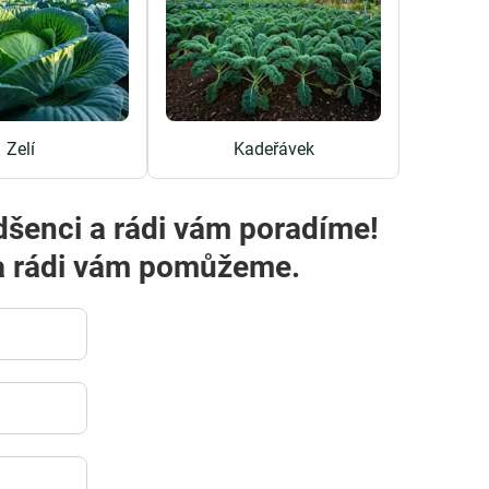
Zelí
Kadeřávek
dšenci a rádi vám poradíme!
m a rádi vám pomůžeme.