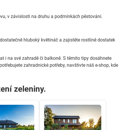
sevu, v závislosti na druhu a podmínkách pěstování.
 dostatečně hluboký květináč a zajistěte rostlině dostatek
at i na své zahradě či balkoně. S těmito tipy dosáhnete
otřebujete zahradnické potřeby, navštivte náš e-shop, kde
ení zeleniny.