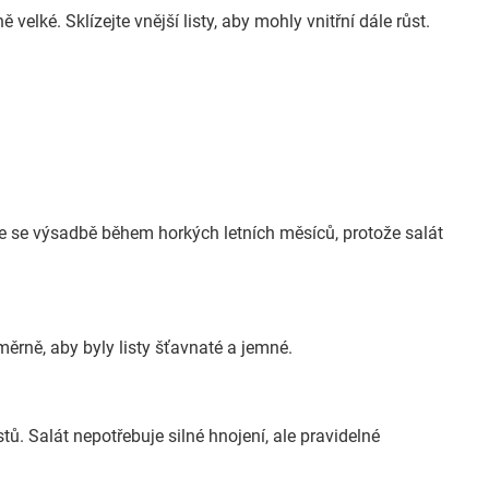
velké. Sklízejte vnější listy, aby mohly vnitřní dále růst.
e se výsadbě během horkých letních měsíců, protože salát
ěrně, aby byly listy šťavnaté a jemné.
tů. Salát nepotřebuje silné hnojení, ale pravidelné