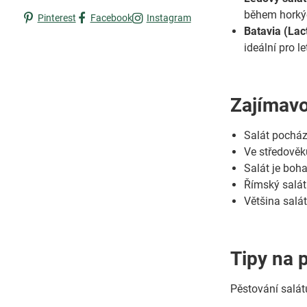
během horkýc
Pinterest
Facebook
Instagram
Batavia (Lac
ideální pro l
Zajímavo
Salát pochází
Ve středověk
Salát je boha
Římský salát
Většina salá
Tipy na 
Pěstování salát