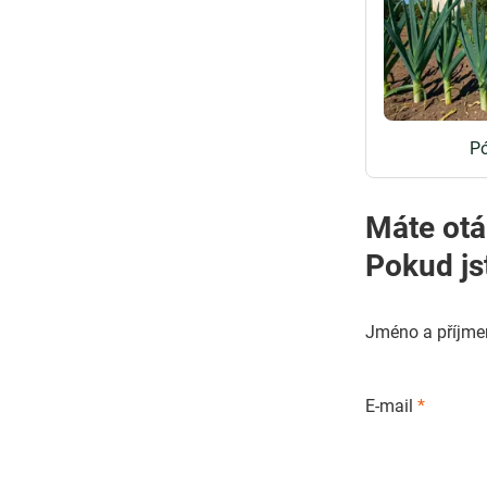
Pó
Máte otá
Pokud js
Jméno a příjme
E-mail
*