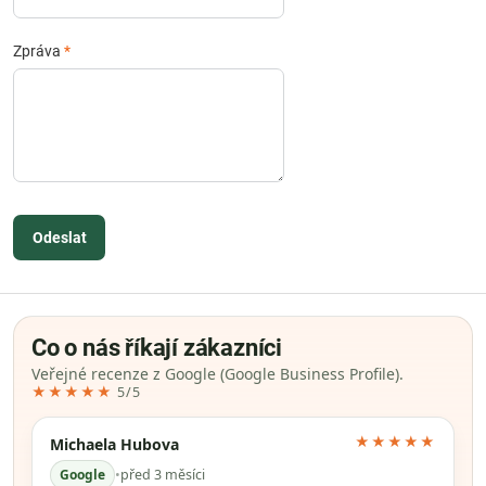
Zpráva
*
Odeslat
Co o nás říkají zákazníci
Veřejné recenze z Google (Google Business Profile).
★★★★★
5/5
★★★★★
Michaela Hubova
Google
•
před 3 měsíci