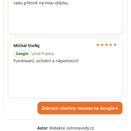
radu přesně na mou otázku.
★★★★★
Michal Stofej
Google
•
před 9 týdny
Fundovaní, ochotní a nápomocní!
Zobrazit všechny recenze na Google
→
Autor:
Redakce Jutronavody.cz