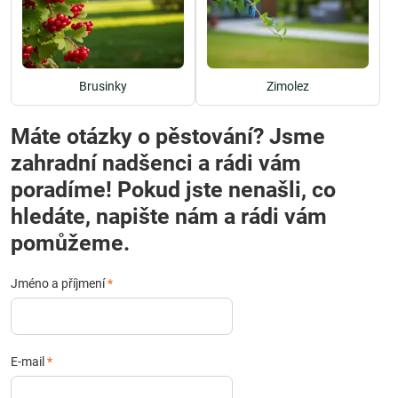
Brusinky
Zimolez
Máte otázky o pěstování? Jsme
zahradní nadšenci a rádi vám
poradíme! Pokud jste nenašli, co
hledáte, napište nám a rádi vám
pomůžeme.
Jméno a příjmení
*
E-mail
*