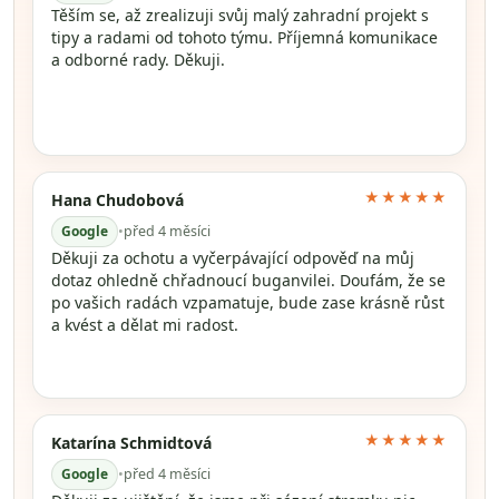
Těším se, až zrealizuji svůj malý zahradní projekt s
tipy a radami od tohoto týmu. Příjemná komunikace
a odborné rady. Děkuji.
★★★★★
Hana Chudobová
Google
•
před 4 měsíci
Děkuji za ochotu a vyčerpávající odpověď na můj
dotaz ohledně chřadnoucí buganvilei. Doufám, že se
po vašich radách vzpamatuje, bude zase krásně růst
a kvést a dělat mi radost.
★★★★★
Katarína Schmidtová
Google
•
před 4 měsíci