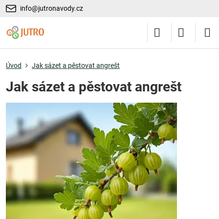
info@jutronavody.cz
Úvod
Jak sázet a pěstovat angrešt
Jak sázet a pěstovat angrešt