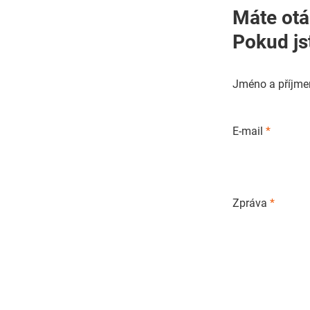
Máte otá
Pokud js
Jméno a příjme
E-mail
*
Zpráva
*