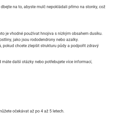
e dbejte na to, abyste mulč nepokládali přímo na stonky, což
roto je vhodné používat hnojiva s nízkým obsahem dusíku.
ostliny, jako jsou rododendrony nebo azalky.
pokud chcete zlepšit strukturu půdy a podpořit zdravý
 máte další otázky nebo potřebujete více informací,
můžete očekávat až po 4 až 5 letech.