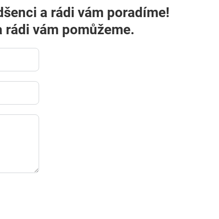
dšenci a rádi vám poradíme!
m a rádi vám pomůžeme.