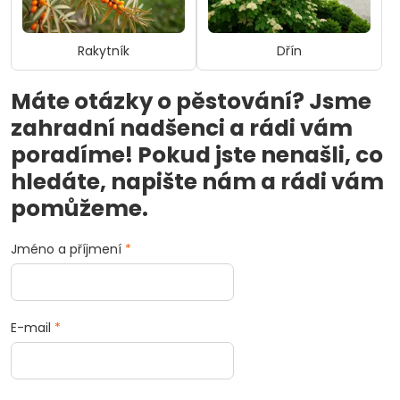
Rakytník
Dřín
Máte otázky o pěstování? Jsme
zahradní nadšenci a rádi vám
poradíme! Pokud jste nenašli, co
hledáte, napište nám a rádi vám
pomůžeme.
Jméno a příjmení
*
E-mail
*