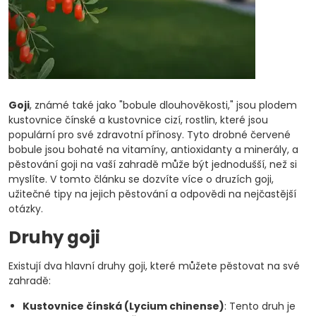
Goji
, známé také jako "bobule dlouhověkosti," jsou plodem
kustovnice čínské a kustovnice cizí, rostlin, které jsou
populární pro své zdravotní přínosy. Tyto drobné červené
bobule jsou bohaté na vitamíny, antioxidanty a minerály, a
pěstování goji na vaší zahradě může být jednodušší, než si
myslíte. V tomto článku se dozvíte více o druzích goji,
užitečné tipy na jejich pěstování a odpovědi na nejčastější
otázky.
Druhy goji
Existují dva hlavní druhy goji, které můžete pěstovat na své
zahradě:
Kustovnice čínská (Lycium chinense)
: Tento druh je