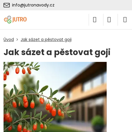
info@jutronavody.cz
Úvod
Jak sázet a pěstovat goji
Jak sázet a pěstovat goji