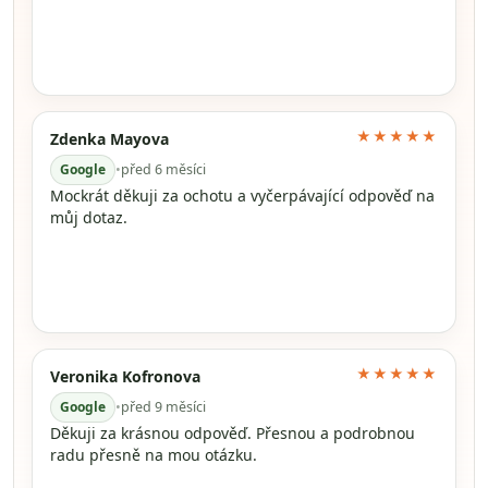
★★★★★
Zdenka Mayova
Google
•
před 6 měsíci
Mockrát děkuji za ochotu a vyčerpávající odpověď na
můj dotaz.
★★★★★
Veronika Kofronova
Google
•
před 9 měsíci
Děkuji za krásnou odpověď. Přesnou a podrobnou
radu přesně na mou otázku.