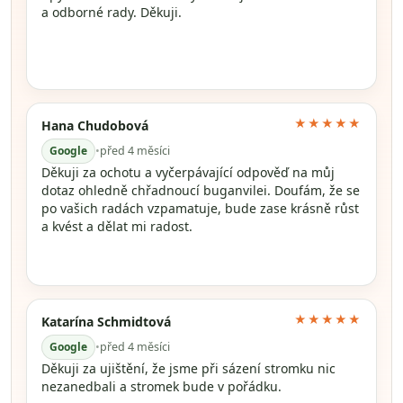
a odborné rady. Děkuji.
★★★★★
Hana Chudobová
Google
•
před 4 měsíci
Děkuji za ochotu a vyčerpávající odpověď na můj
dotaz ohledně chřadnoucí buganvilei. Doufám, že se
po vašich radách vzpamatuje, bude zase krásně růst
a kvést a dělat mi radost.
★★★★★
Katarína Schmidtová
Google
•
před 4 měsíci
Děkuji za ujištění, že jsme při sázení stromku nic
nezanedbali a stromek bude v pořádku.