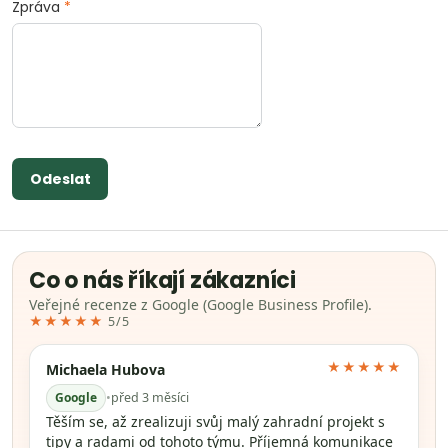
Zpráva
*
Odeslat
Co o nás říkají zákazníci
Veřejné recenze z Google (Google Business Profile).
★★★★★
5/5
★★★★★
Michaela Hubova
Google
•
před 3 měsíci
Těším se, až zrealizuji svůj malý zahradní projekt s
tipy a radami od tohoto týmu. Příjemná komunikace