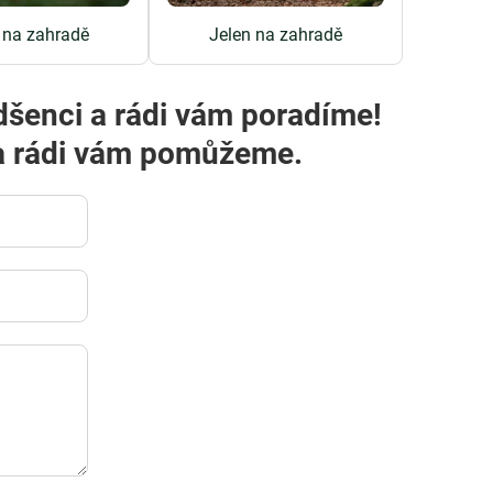
 na zahradě
Jelen na zahradě
dšenci a rádi vám poradíme!
m a rádi vám pomůžeme.