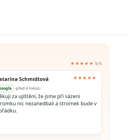
★★★★★
5/5
★★★★★
atarína Schmidtová
Google
•
před 4 měsíci
kuji za ujištění, že jsme při sázení
tromku nic nezanedbali a stromek bude v
ořádku.