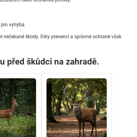
e jim vyhýbá.
t nečekané škody. Díky prevenci a správné ochraně však
nu před škůdci na zahradě.