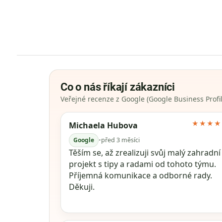
Co o nás říkají zákazníci
Veřejné recenze z Google (Google Business Profil
★★★★
Michaela Hubova
Google
•
před 3 měsíci
Těším se, až zrealizuji svůj malý zahradní
projekt s tipy a radami od tohoto týmu.
Příjemná komunikace a odborné rady.
Děkuji.