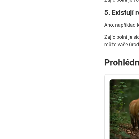
5. Existují 
Ano, například l
Zajíc polní je 
může vaše úroda
Prohlédn