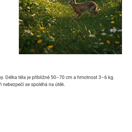
hy. Délka těla je přibližně 50–70 cm a hmotnost 3–6 kg.
ři nebezpečí se spoléhá na útěk.