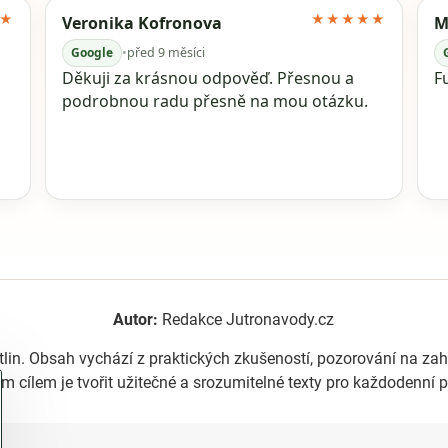
★
★★★★★
Veronika Kofronova
M
Google
•
před 9 měsíci
Děkuji za krásnou odpověď. Přesnou a
F
podrobnou radu přesně na mou otázku.
Autor:
Redakce Jutronavody.cz
tlin. Obsah vychází z praktických zkušeností, pozorování na z
m cílem je tvořit užitečné a srozumitelné texty pro každodenní p