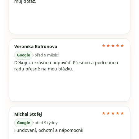
můj dotaz.
★★★★★
Veronika Kofronova
Google
•
před 9 měsíci
Děkuji za krásnou odpověď. Přesnou a podrobnou
radu přesně na mou otázku.
★★★★★
Michal Stofej
Google
•
před 9 týdny
Fundovaní, ochotní a nápomocní!