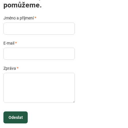
pomůžeme.
Jméno a příjmení
*
E-mail
*
Zpráva
*
Odeslat