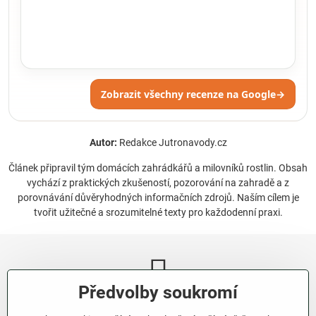
Zobrazit všechny recenze na Google
→
Autor:
Redakce Jutronavody.cz
Článek připravil tým domácích zahrádkářů a milovníků rostlin. Obsah
vychází z praktických zkušeností, pozorování na zahradě a z
porovnávání důvěryhodných informačních zdrojů. Naším cílem je
tvořit užitečné a srozumitelné texty pro každodenní praxi.
Předvolby soukromí
Newsletter