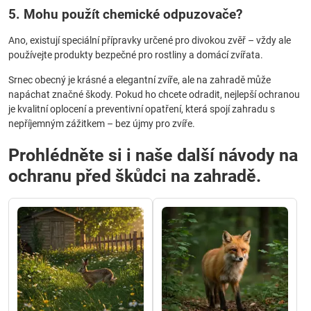
5. Mohu použít chemické odpuzovače?
Ano, existují speciální přípravky určené pro divokou zvěř – vždy ale
používejte produkty bezpečné pro rostliny a domácí zvířata.
Srnec obecný je krásné a elegantní zvíře, ale na zahradě může
napáchat značné škody. Pokud ho chcete odradit, nejlepší ochranou
je kvalitní oplocení a preventivní opatření, která spojí zahradu s
nepříjemným zážitkem – bez újmy pro zvíře.
Prohlédněte si i naše další návody na
ochranu před škůdci na zahradě.