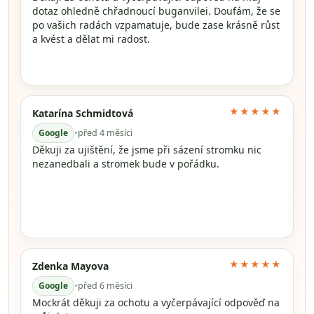
dotaz ohledně chřadnoucí buganvilei. Doufám, že se
po vašich radách vzpamatuje, bude zase krásně růst
a kvést a dělat mi radost.
★★★★★
Katarína Schmidtová
Google
•
před 4 měsíci
Děkuji za ujištění, že jsme při sázení stromku nic
nezanedbali a stromek bude v pořádku.
★★★★★
Zdenka Mayova
Google
•
před 6 měsíci
Mockrát děkuji za ochotu a vyčerpávající odpověď na