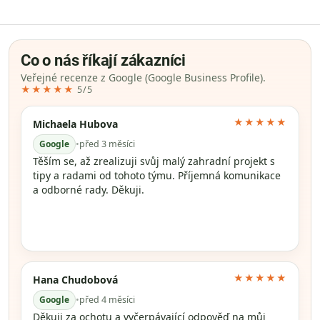
Co o nás říkají zákazníci
Veřejné recenze z Google (Google Business Profile).
★★★★★
5/5
★★★★★
Michaela Hubova
Google
•
před 3 měsíci
Těším se, až zrealizuji svůj malý zahradní projekt s
tipy a radami od tohoto týmu. Příjemná komunikace
a odborné rady. Děkuji.
★★★★★
Hana Chudobová
Google
•
před 4 měsíci
Děkuji za ochotu a vyčerpávající odpověď na můj