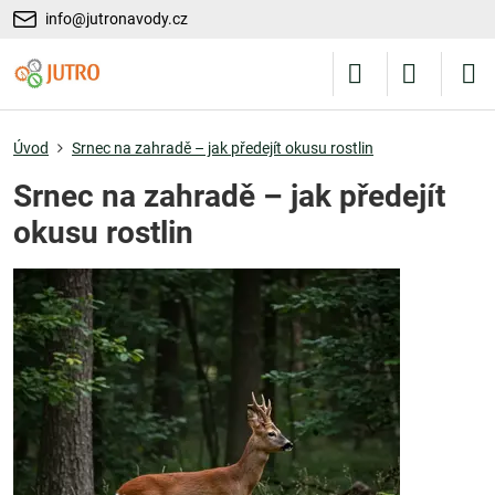
info@jutronavody.cz
Úvod
Srnec na zahradě – jak předejít okusu rostlin
Srnec na zahradě – jak předejít
okusu rostlin