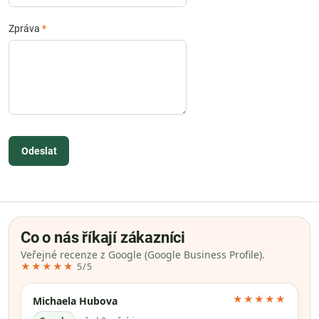
Zpráva
*
Odeslat
Co o nás říkají zákazníci
Veřejné recenze z Google (Google Business Profile).
★★★★★
5/5
★★★★★
Michaela Hubova