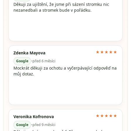
Děkuji za ujištění, že jsme při sázení stromku nic
nezanedbali a stromek bude v pořádku.
★★★★★
Zdenka Mayova
Google
•
před 6 měsíci
Mockrát děkuji za ochotu a vyčerpávající odpověď na
můj dotaz.
★★★★★
Veronika Kofronova
Google
•
před 9 měsíci