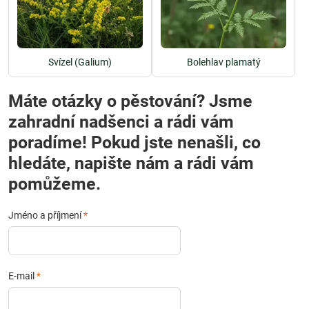
Svízel (Galium)
Bolehlav plamatý
Máte otázky o pěstování? Jsme
zahradní nadšenci a rádi vám
poradíme! Pokud jste nenašli, co
hledáte, napište nám a rádi vám
pomůžeme.
Jméno a příjmení
*
E-mail
*