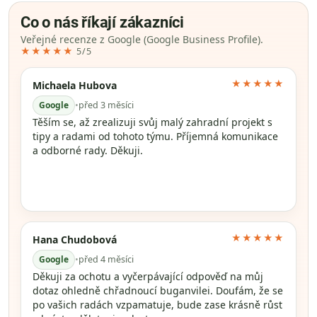
Co o nás říkají zákazníci
Veřejné recenze z Google (Google Business Profile).
★★★★★
5/5
★★★★★
Michaela Hubova
Google
•
před 3 měsíci
Těším se, až zrealizuji svůj malý zahradní projekt s
tipy a radami od tohoto týmu. Příjemná komunikace
a odborné rady. Děkuji.
★★★★★
Hana Chudobová
Google
•
před 4 měsíci
Děkuji za ochotu a vyčerpávající odpověď na můj
dotaz ohledně chřadnoucí buganvilei. Doufám, že se
po vašich radách vzpamatuje, bude zase krásně růst