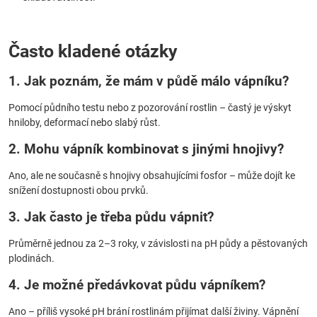
Často kladené otázky
1. Jak poznám, že mám v půdě málo vápníku?
Pomocí půdního testu nebo z pozorování rostlin – častý je výskyt
hniloby, deformací nebo slabý růst.
2. Mohu vápník kombinovat s jinými hnojivy?
Ano, ale ne současně s hnojivy obsahujícími fosfor – může dojít ke
snížení dostupnosti obou prvků.
3. Jak často je třeba půdu vápnit?
Průměrně jednou za 2–3 roky, v závislosti na pH půdy a pěstovaných
plodinách.
4. Je možné předávkovat půdu vápníkem?
Ano – příliš vysoké pH brání rostlinám přijímat další živiny. Vápnění