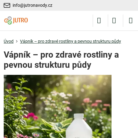
info@jutronavody.cz
Úvod
Vápník – pro zdravé rostliny a pevnou strukturu půdy
Vápník – pro zdravé rostliny a
pevnou strukturu půdy