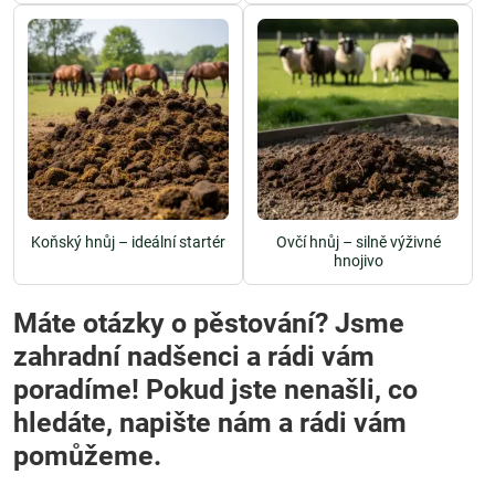
Koňský hnůj – ideální startér
Ovčí hnůj – silně výživné
hnojivo
Máte otázky o pěstování? Jsme
zahradní nadšenci a rádi vám
poradíme! Pokud jste nenašli, co
hledáte, napište nám a rádi vám
pomůžeme.