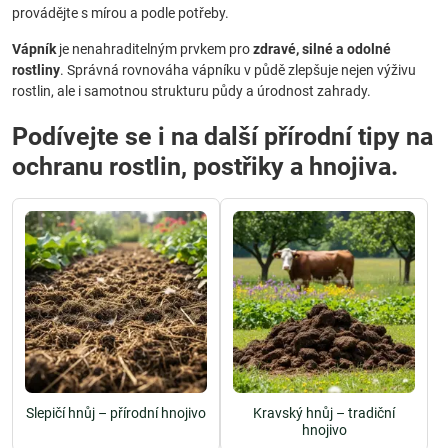
provádějte s mírou a podle potřeby.
Vápník
je nenahraditelným prvkem pro
zdravé, silné a odolné
rostliny
. Správná rovnováha vápníku v půdě zlepšuje nejen výživu
rostlin, ale i samotnou strukturu půdy a úrodnost zahrady.
Podívejte se i na další přírodní tipy na
ochranu rostlin, postřiky a hnojiva.
Slepičí hnůj – přírodní hnojivo
Kravský hnůj – tradiční
hnojivo