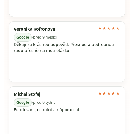
★★★★★
Veronika Kofronova
Google
•
před 9 měsíci
Děkuji za krásnou odpověď. Přesnou a podrobnou
radu přesně na mou otázku.
★★★★★
Michal Stofej
Google
•
před 9 týdny
Fundovaní, ochotní a nápomocní!