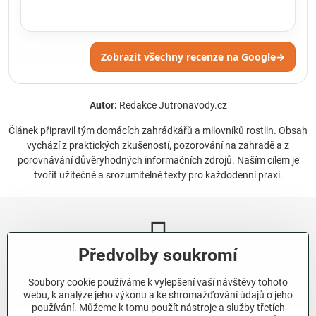
Zobrazit všechny recenze na Google
→
Autor:
Redakce Jutronavody.cz
Článek připravil tým domácích zahrádkářů a milovníků rostlin. Obsah
vychází z praktických zkušeností, pozorování na zahradě a z
porovnávání důvěryhodných informačních zdrojů. Naším cílem je
tvořit užitečné a srozumitelné texty pro každodenní praxi.
Předvolby soukromí
Newsletter
Soubory cookie používáme k vylepšení vaší návštěvy tohoto
Odebírat naše novinky:
webu, k analýze jeho výkonu a ke shromažďování údajů o jeho
používání. Můžeme k tomu použít nástroje a služby třetích