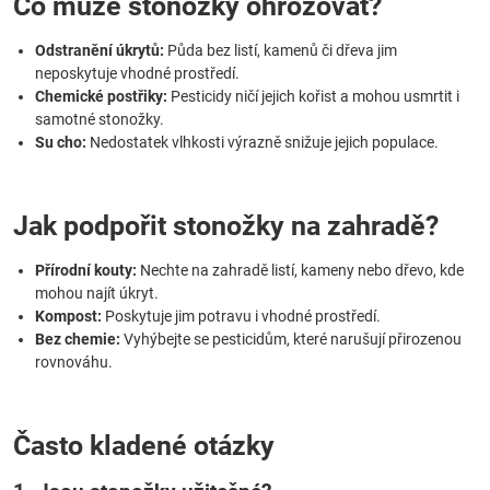
Co může stonožky ohrožovat?
Odstranění úkrytů:
Půda bez listí, kamenů či dřeva jim
neposkytuje vhodné prostředí.
Chemické postřiky:
Pesticidy ničí jejich kořist a mohou usmrtit i
samotné stonožky.
Su cho:
Nedostatek vlhkosti výrazně snižuje jejich populace.
Jak podpořit stonožky na zahradě?
Přírodní kouty:
Nechte na zahradě listí, kameny nebo dřevo, kde
mohou najít úkryt.
Kompost:
Poskytuje jim potravu i vhodné prostředí.
Bez chemie:
Vyhýbejte se pesticidům, které narušují přirozenou
rovnováhu.
Často kladené otázky