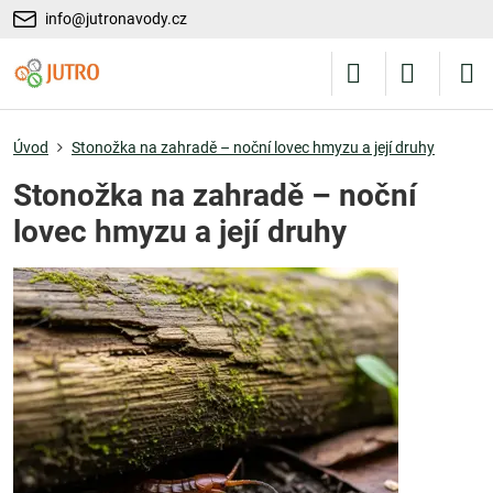
info@jutronavody.cz
Úvod
Stonožka na zahradě – noční lovec hmyzu a její druhy
Stonožka na zahradě – noční
lovec hmyzu a její druhy