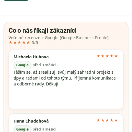
Co o nás říkají zákazníci
Veřejné recenze z Google (Google Business Profile).
★★★★★
5/5
★★★★★
Michaela Hubova
Google
•
před 3 měsíci
Těším se, až zrealizuji svůj malý zahradní projekt s
tipy a radami od tohoto týmu. Příjemná komunikace
a odborné rady. Děkuji.
★★★★★
Hana Chudobová
Google
•
před 4 měsíci