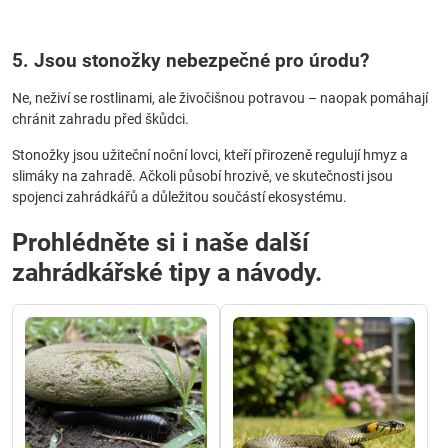
5. Jsou stonožky nebezpečné pro úrodu?
Ne, neživí se rostlinami, ale živočišnou potravou – naopak pomáhají
chránit zahradu před škůdci.
Stonožky jsou užiteční noční lovci, kteří přirozeně regulují hmyz a
slimáky na zahradě. Ačkoli působí hrozivě, ve skutečnosti jsou
spojenci zahrádkářů a důležitou součástí ekosystému.
Prohlédněte si i naše další
zahrádkářské tipy a návody.