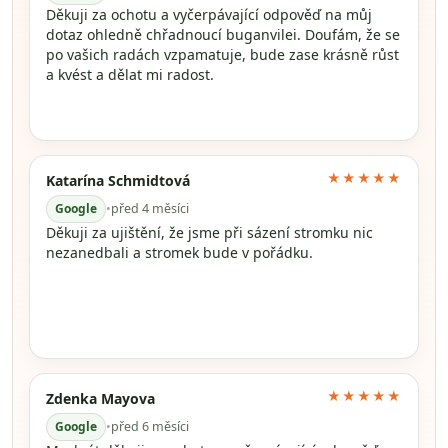
Děkuji za ochotu a vyčerpávající odpověď na můj
dotaz ohledně chřadnoucí buganvilei. Doufám, že se
po vašich radách vzpamatuje, bude zase krásně růst
a kvést a dělat mi radost.
★★★★★
Katarína Schmidtová
Google
•
před 4 měsíci
Děkuji za ujištění, že jsme při sázení stromku nic
nezanedbali a stromek bude v pořádku.
★★★★★
Zdenka Mayova
Google
•
před 6 měsíci