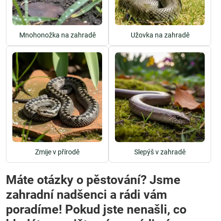
Mnohonožka na zahradě
Užovka na zahradě
Zmije v přírodě
Slepýš v zahradě
Máte otázky o pěstování? Jsme
zahradní nadšenci a rádi vám
poradíme! Pokud jste nenašli, co