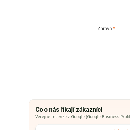
Zpráva
*
Co o nás říkají zákazníci
Veřejné recenze z Google (Google Business Profil