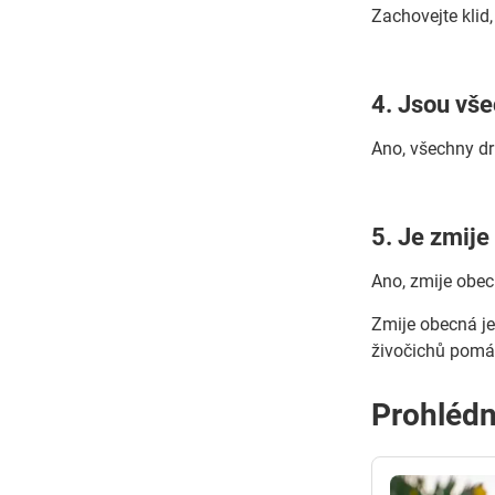
Zachovejte klid
4. Jsou vše
Ano, všechny dr
5. Je zmij
Ano, zmije obec
Zmije obecná je 
živočichů pomáh
Prohlédn