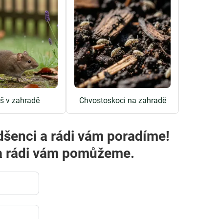
š v zahradě
Chvostoskoci na zahradě
dšenci a rádi vám poradíme!
m a rádi vám pomůžeme.