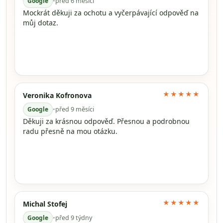
Google
•
před 6 měsíci
Mockrát děkuji za ochotu a vyčerpávající odpověď na
můj dotaz.
★★★★★
Veronika Kofronova
Google
•
před 9 měsíci
Děkuji za krásnou odpověď. Přesnou a podrobnou
radu přesně na mou otázku.
★★★★★
Michal Stofej
Google
•
před 9 týdny