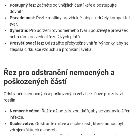
Postupný řez:
Začněte od vnějších částí keře a postupujte
dovnitř.
Pravidelnost:
Řežte rostliny pravidelně, aby si udržely kompaktní
tvar.
Symetrie:
Pro udržení rovnoměrného tvaru používejte provázek
nebo rám pro vedení řezu živých plotů.
Prosvětlovací řez:
Odstraňte přebytečné vnitřní výhonky, aby se
zlepšila cirkulace vzduchu a pronikání světla.
Řez pro odstranění nemocných a
poškozených částí
Odstranění nemocných a poškozených větví je klíčové pro zdraví
rostlin:
Nemocné větve:
Řežte až po zdravou tkáň, aby se zastavilo šíření
infekce.
Suché větve:
Odstraňte mrtvé a suché části, které mohou být
zdrojem škůdců a chorob.