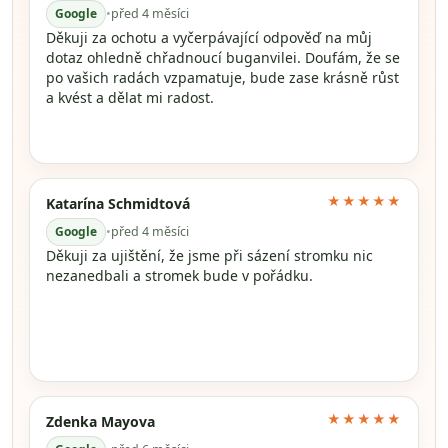
Google
•
před 4 měsíci
Děkuji za ochotu a vyčerpávající odpověď na můj
dotaz ohledně chřadnoucí buganvilei. Doufám, že se
po vašich radách vzpamatuje, bude zase krásně růst
a kvést a dělat mi radost.
★★★★★
Katarína Schmidtová
Google
•
před 4 měsíci
Děkuji za ujištění, že jsme při sázení stromku nic
nezanedbali a stromek bude v pořádku.
★★★★★
Zdenka Mayova