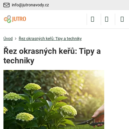
info@jutronavody.cz
Úvod
Řez okrasných keřů: Tipy a techniky
Řez okrasných keřů: Tipy a
techniky