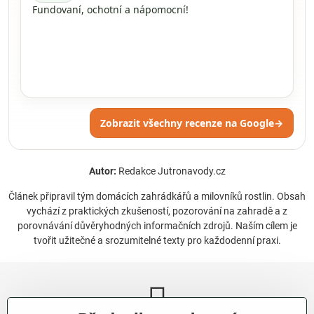
Fundovaní, ochotní a nápomocní!
Zobrazit všechny recenze na Google
→
Autor:
Redakce Jutronavody.cz
Článek připravil tým domácích zahrádkářů a milovníků rostlin. Obsah
vychází z praktických zkušeností, pozorování na zahradě a z
porovnávání důvěryhodných informačních zdrojů. Naším cílem je
tvořit užitečné a srozumitelné texty pro každodenní praxi.