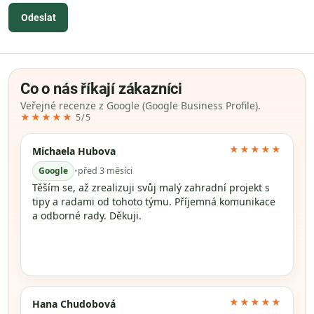
Odeslat
Co o nás říkají zákazníci
Veřejné recenze z Google (Google Business Profile).
★★★★★
5/5
★★★★★
Michaela Hubova
Google
•
před 3 měsíci
Těším se, až zrealizuji svůj malý zahradní projekt s
tipy a radami od tohoto týmu. Příjemná komunikace
a odborné rady. Děkuji.
★★★★★
Hana Chudobová