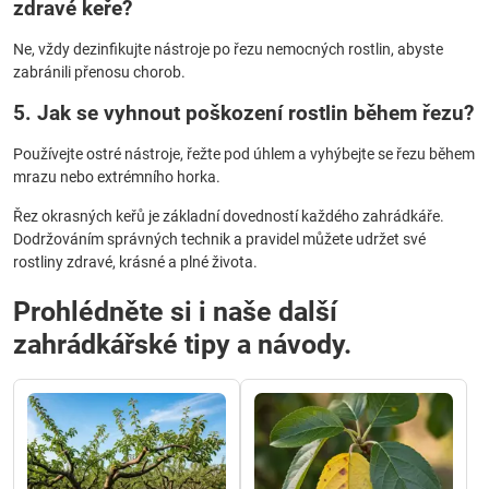
zdravé keře?
Ne, vždy dezinfikujte nástroje po řezu nemocných rostlin, abyste
zabránili přenosu chorob.
5. Jak se vyhnout poškození rostlin během řezu?
Používejte ostré nástroje, řežte pod úhlem a vyhýbejte se řezu během
mrazu nebo extrémního horka.
Řez okrasných keřů je základní dovedností každého zahrádkáře.
Dodržováním správných technik a pravidel můžete udržet své
rostliny zdravé, krásné a plné života.
Prohlédněte si i naše další
zahrádkářské tipy a návody.