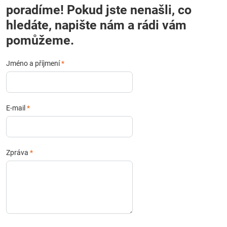
poradíme! Pokud jste nenašli, co
hledáte, napište nám a rádi vám
pomůžeme.
Jméno a příjmení
*
E-mail
*
Zpráva
*