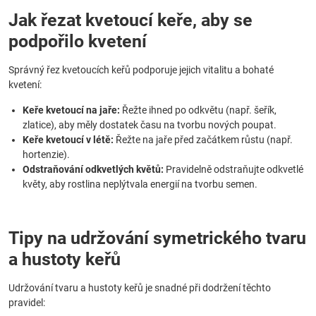
Jak řezat kvetoucí keře, aby se
podpořilo kvetení
Správný řez kvetoucích keřů podporuje jejich vitalitu a bohaté
kvetení:
Keře kvetoucí na jaře:
Řežte ihned po odkvětu (např. šeřík,
zlatice), aby měly dostatek času na tvorbu nových poupat.
Keře kvetoucí v létě:
Řežte na jaře před začátkem růstu (např.
hortenzie).
Odstraňování odkvetlých květů:
Pravidelně odstraňujte odkvetlé
květy, aby rostlina neplýtvala energií na tvorbu semen.
Tipy na udržování symetrického tvaru
a hustoty keřů
Udržování tvaru a hustoty keřů je snadné při dodržení těchto
pravidel: