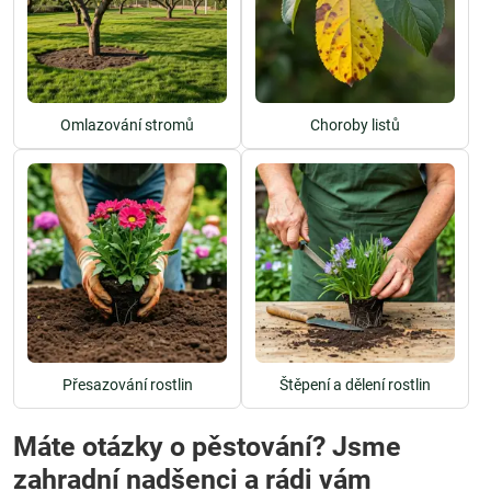
Omlazování stromů
Choroby listů
Přesazování rostlin
Štěpení a dělení rostlin
Máte otázky o pěstování? Jsme
zahradní nadšenci a rádi vám