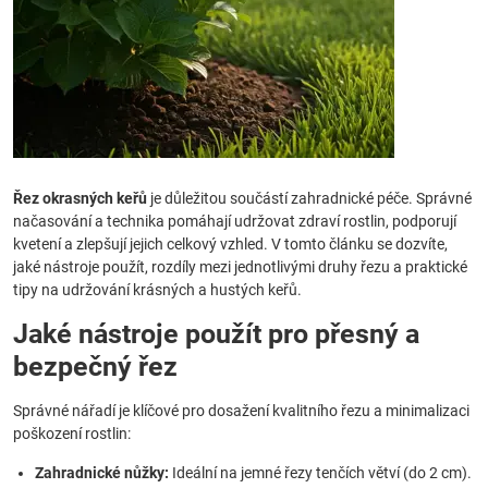
Řez okrasných keřů
je důležitou součástí zahradnické péče. Správné
načasování a technika pomáhají udržovat zdraví rostlin, podporují
kvetení a zlepšují jejich celkový vzhled. V tomto článku se dozvíte,
jaké nástroje použít, rozdíly mezi jednotlivými druhy řezu a praktické
tipy na udržování krásných a hustých keřů.
Jaké nástroje použít pro přesný a
bezpečný řez
Správné nářadí je klíčové pro dosažení kvalitního řezu a minimalizaci
poškození rostlin:
Zahradnické nůžky:
Ideální na jemné řezy tenčích větví (do 2 cm).